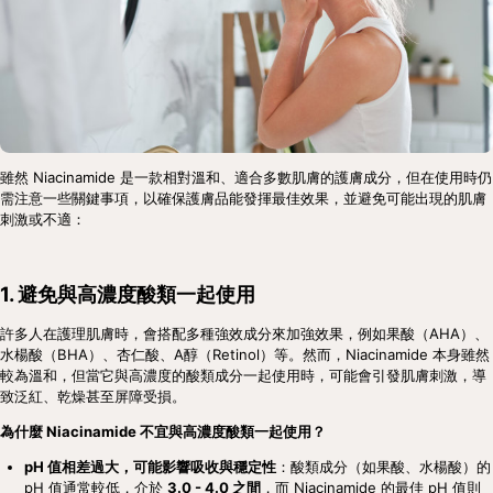
雖然 Niacinamide 是一款相對溫和、適合多數肌膚的護膚成分，但在使用時仍
需注意一些關鍵事項，以確保護膚品能發揮最佳效果，並避免可能出現的肌膚
刺激或不適：
1. 避免與高濃度酸類一起使用
許多人在護理肌膚時，會搭配多種強效成分來加強效果，例如果酸（AHA）、
水楊酸（BHA）、杏仁酸、A醇（Retinol）等。然而，Niacinamide 本身雖然
較為溫和，但當它與高濃度的酸類成分一起使用時，可能會引發肌膚刺激，導
致泛紅、乾燥甚至屏障受損。
為什麼 Niacinamide 不宜與高濃度酸類一起使用？
pH 值相差過大，可能影響吸收與穩定性
：酸類成分（如果酸、水楊酸）的 
pH 值通常較低，介於 
3.0 - 4.0 之間
，而 Niacinamide 的最佳 pH 值則