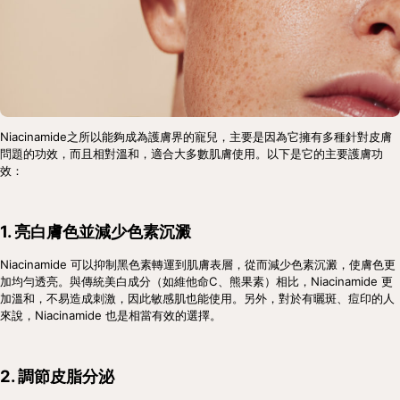
Niacinamide之所以能夠成為護膚界的寵兒，主要是因為它擁有多種針對皮膚
問題的功效，而且相對溫和，適合大多數肌膚使用。以下是它的主要護膚功
效：
1. 亮白膚色並減少色素沉澱
Niacinamide 可以抑制黑色素轉運到肌膚表層，從而減少色素沉澱，使膚色更
加均勻透亮。與傳統美白成分（如維他命C、熊果素）相比，Niacinamide 更
加溫和，不易造成刺激，因此敏感肌也能使用。另外，對於有曬斑、痘印的人
來說，Niacinamide 也是相當有效的選擇。
2. 調節皮脂分泌