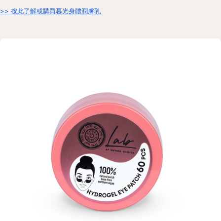
>> 按此了解或購買暮光身體潤膚乳