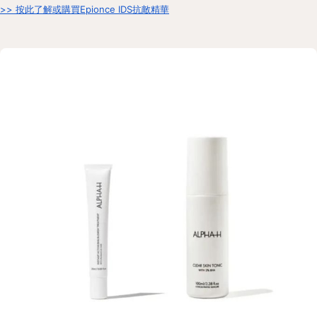
>> 按此了解或購買Epionce IDS抗敵精華