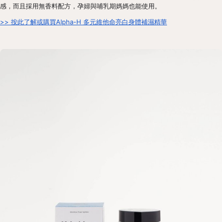
感，而且採用無香料配方，孕婦與哺乳期媽媽也能使用。
>> 按此了解或購買Alpha-H 多元維他命亮白身體補濕精華