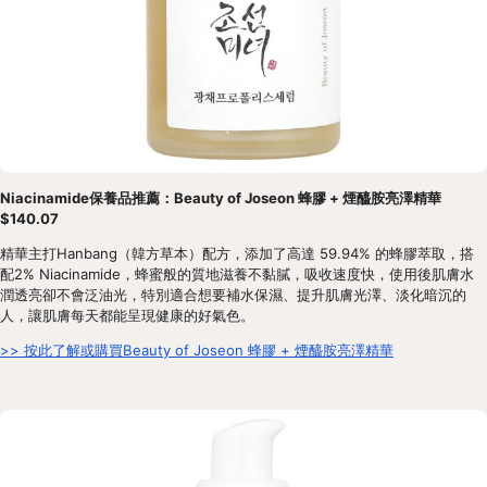
Niacinamide保養品推薦：Beauty of Joseon 蜂膠 + 煙醯胺亮澤精華 
$140.07
精華主打Hanbang（韓方草本）配方，添加了高達 59.94% 的蜂膠萃取，搭
配2% Niacinamide，蜂蜜般的質地滋養不黏膩，吸收速度快，使用後肌膚水
潤透亮卻不會泛油光，特別適合想要補水保濕、提升肌膚光澤、淡化暗沉的
人，讓肌膚每天都能呈現健康的好氣色。
>> 按此了解或購買Beauty of Joseon 蜂膠 + 煙醯胺亮澤精華