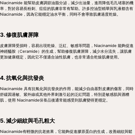
Niacinamide 能幫助皮膚調節油脂分泌，減少出油量，進而降低毛孔堵塞的機
率，對於容易長粉刺、痘痘的肌膚非常有幫助。許多控油型精華與乳液都含有 
Niacinamide，因為它能穩定油水平衡，同時不會導致肌膚過度乾燥。
3. 修復肌膚屏障
皮膚屏障受損時，容易出現乾燥、泛紅、敏感等問題，Niacinamide 能夠促進
神經醯胺（Ceramide）的生成，幫助修復肌膚屏障，減少水分流失，讓肌膚
更加健康穩定，因此它不僅適合油性肌膚，也非常適合乾燥肌膚使用。
4. 抗氧化與抗發炎
Niacinamide 具有抗氧化與抗發炎的作用，能減少自由基對皮膚的傷害，同時
舒緩因過敏、紫外線或其他外界刺激引起的泛紅問題，特別是敏感肌與酒糟
肌，使用 Niacinamide
保養品
後通常能感受到肌膚變得更穩定。
5. 減少細紋與毛孔粗大
Niacinamide有輕微的抗老效果，它能夠促進膠原蛋白的生成，改善細紋與鬆