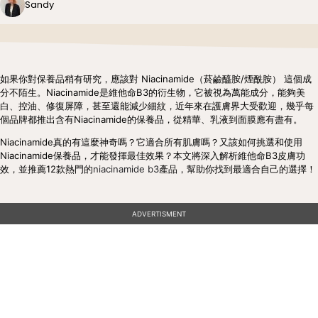
Sandy
如果你對保養品稍有研究，應該對 Niacinamide（菸鹼醯胺/煙酰胺） 這個成
分不陌生。Niacinamide是維他命B3的衍生物，它被視為萬能成分，能夠美
白、控油、修復屏障，甚至還能減少細紋，近年來在護膚界大受歡迎，幾乎每
個品牌都推出含有Niacinamide的保養品，從精華、乳液到面膜應有盡有。
Niacinamide真的有這麼神奇嗎？它適合所有肌膚嗎？又該如何挑選和使用
Niacinamide保養品，才能發揮最佳效果？本文將深入解析維他命B3皮膚功
效，並推薦12款熱門的
niacinamide b3
產品，幫助你找到最適合自己的選擇！
ADVERTISMENT