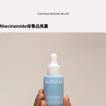
CONTINUE READING BELOW
Niacinamide保養品推薦