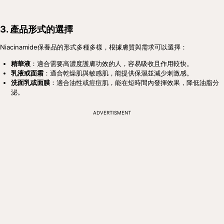
3. 產品形式的選擇
Niacinamide保養品的形式多種多樣，根據膚質與需求可以選擇：
精華液
：適合需要高濃度護膚功效的人，容易吸收且作用較快。
乳液或面霜
：適合乾燥肌與敏感肌，能提供保濕並減少刺激感。
洗面乳或面膜
：適合油性或痘痘肌，能在短時間內發揮效果，降低油脂分
泌。
ADVERTISMENT