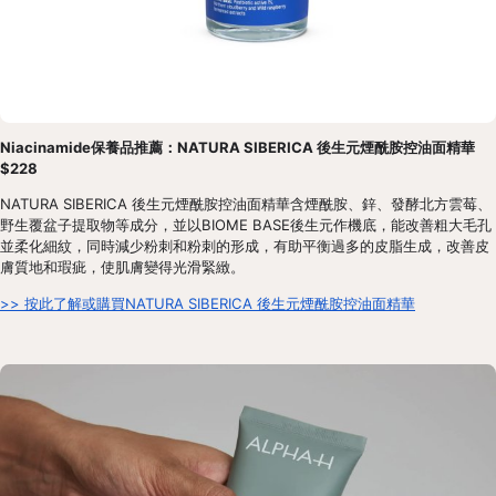
Niacinamide保養品推薦：NATURA SIBERICA 後生元煙酰胺控油面精華 
$228
NATURA SIBERICA 後生元煙酰胺控油面精華含煙酰胺、鋅、發酵北方雲莓、
野生覆盆子提取物等成分，並以BIOME BASE後生元作機底，能改善粗大毛孔
並柔化細紋，同時減少粉刺和粉刺的形成，有助平衡過多的皮脂生成，改善皮
膚質地和瑕疵，使肌膚變得光滑緊緻。
>> 按此了解或購買NATURA SIBERICA 後生元煙酰胺控油面精華