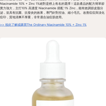
Niacinamide 10% + Zinc 1%絕對是榜上有名的選擇！這款產品的配方簡單卻
實力強大，主打10% 高濃度 Niacinamide 搭配 1% Zinc，能有效調節皮脂分
泌，並具有抗菌、抗發炎的效果，專門針對控油、縮小毛孔、改善痘痘與淡化
痘印，質地清爽不厚重，非常適合油痘肌使用。
>> 按此了解或購買The Ordinary Niacinamide 10% + Zinc 1%