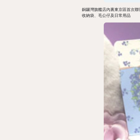
銅鑼灣旗艦店內裏東京區首次聯乘Sanri
收納袋、毛公仔及日常用品