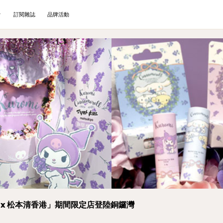
訂閱雜誌
品牌活動
oll x 松本清香港」期間限定店登陸銅鑼灣