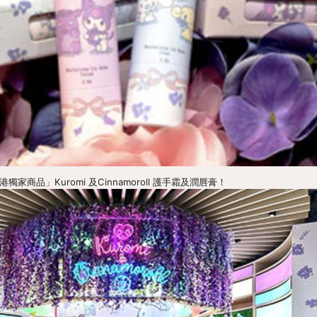
港獨家商品」Kuromi 及Cinnamoroll 護手霜及潤唇膏！