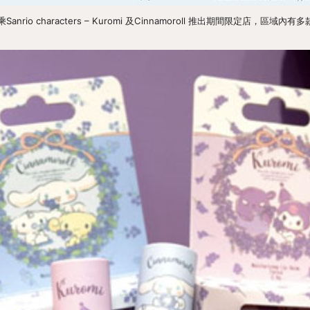
o characters – Kuromi 及Cinnamoroll 推出期間限定店，區域內有多款Sa