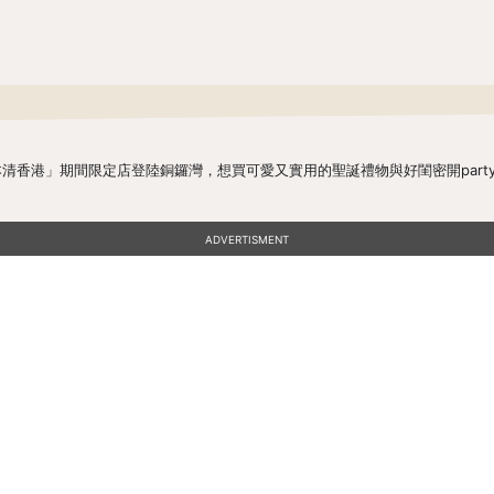
roll x 松本清香港」期間限定店登陸銅鑼灣，想買可愛又實用的聖誕禮物與好閨密開pa
ADVERTISMENT