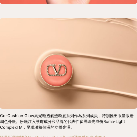
Go-Cushion Glow高光輕透氣墊粉底系列作為系列成員，特別推出限量版珊
瑚色外殼。粉底注入護膚成分和品牌的代表性多層珠光成份Roma-Light 
ComplexTM，呈現滋養保濕的立體光澤。