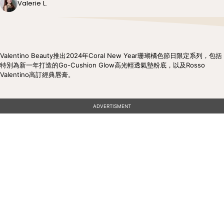
Valerie L.
Valentino Beauty推出2024年Coral New Year珊瑚橘色節日限定系列，包括
特別為新一年打造的Go-Cushion Glow高光輕透氣墊粉底，以及Rosso
Valentino高訂經典唇膏。
ADVERTISMENT