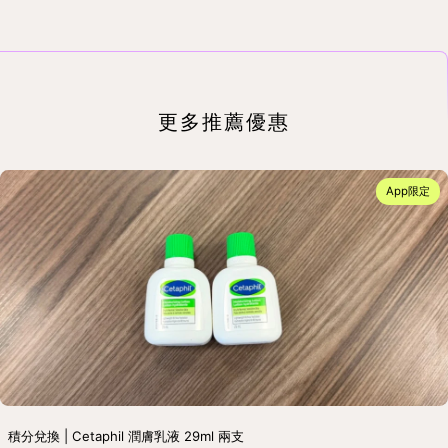
更多推薦優惠
App限定
積分兌換 | Cetaphil 潤膚乳液 29ml 兩支