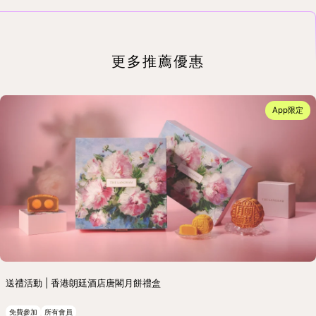
更多推薦優惠
App限定
送禮活動 | 香港朗廷酒店唐閣月餅禮盒
免費參加
所有會員