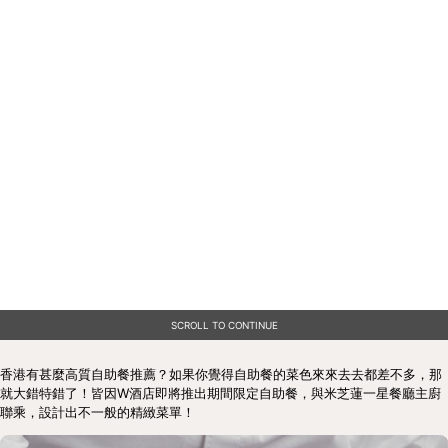
SCROLL TO CONTINUE
香港有甚麼高質自助餐推薦？如果你覺得自助餐的菜色來來去去都差不多，那
就大錯特錯了！皆因W酒店即將推出期間限定自助餐，與米芝蓮一星餐廳主廚
聯乘，設計出不一般的精緻菜單！