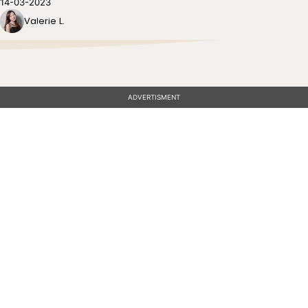
14-03-2023
Valerie L.
ADVERTISMENT