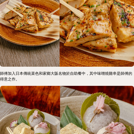
師傅加入日本傳統菜色和家鄉大阪名物於自助餐中，其中味噌燒雞串是師傅的
得意之作。