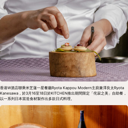
香港W酒店聯乘米芝蓮一星餐廳Ryota Kappou Modern主廚兼澤良太Ryota 
Kanesawa，於3月16至18日於KITCHEN推出期間限定「侘寂之美」自助餐，
以一系列日本當造食材製作出多款日式料理。