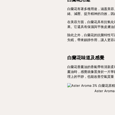
白蘭花有著多種用途，涵蓋美容
緒、減壓、提升精神的功效，因
在美容方面，白蘭花具有抗氧化
果。它還具有保濕與平衡皮膚油
除此之外，白蘭花的抗菌特性可
失眠，帶來鎮靜作用，讓人更容
白蘭花味道及感覺
白蘭花香薰油的香氣帶有清新柔
薰油時，感覺就像置身於一片寧
理上的平靜，也能改善空氣質量
Aster Arom