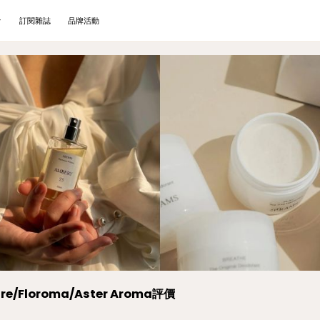
訂閱雜誌
品牌活動
Floroma/Aster Aroma評價