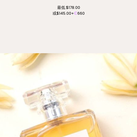
最低:
$178.00
或
$145.00
+
C
660