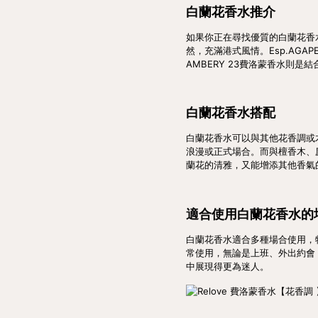
白蘭花香水推介
如果你正在尋找優質的白蘭花香水
然，充滿港式風情。Esp.AG
AMBERY 23費洛蒙香水則
白蘭花香水搭配
白蘭花香水可以與其他花香調或
浪漫或正式場合。而與檀香木、
蘭花的清雅，又能增添其他香氣
適合使用白蘭花香水的
白蘭花香水適合多種場合使用，
常使用，無論是上班、外出約會
中展現得更為迷人。