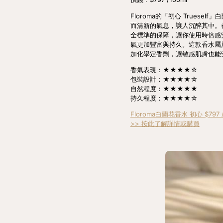
Floroma的「初心 True
而清新的氣息，讓人沉醉其中。香
全標準的保障，讓你使用時倍感
氣更加豐富與持久。這款香水屬於E
加化學定香劑，讓敏感肌膚也能
香氣表現：★★★★☆
包裝設計：★★★★☆
自然程度：★★★★★
持久程度：★★★★☆
Floroma白蘭花香水 初心 $797 /
>> 按此了解詳情或購買