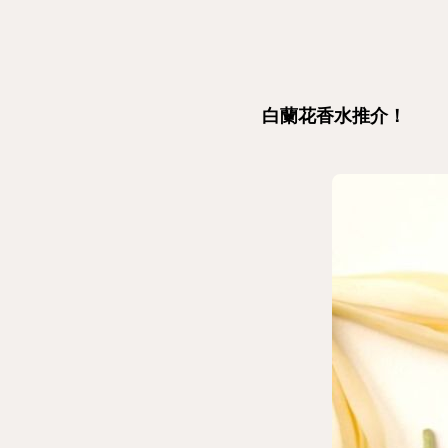
白蘭花香水推介！