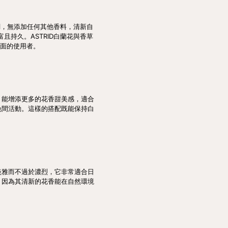
調，無添加任何其他香料，清新自
且持久。ASTRID白蘭花與香草
一面的使用者。
，能增添更多的花香甜美感，適合
晚間活動。這樣的搭配既能保持白
淡雅而不過於濃烈，它非常適合日
，因為其清新的花香能在自然環境