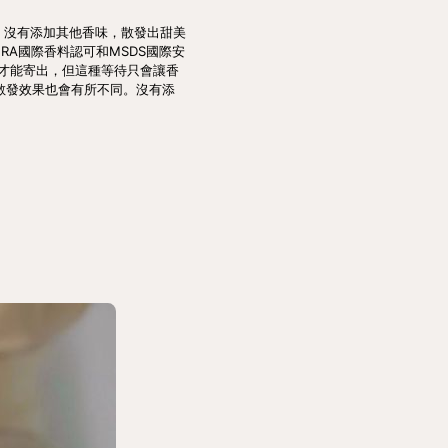
主調，沒有添加其他香味，散發出甜美
A國際香料認可和MSDS國際安
才能寄出，但這種等待只會讓香
香氣散發效果也會有所不同。沒有添