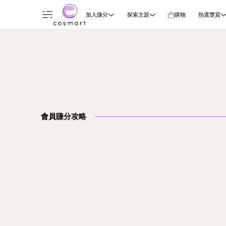
加入賺分
探索主題
購物
熱選獎賞
會員賺分攻略