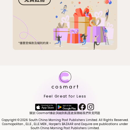
Feel Great for Less
關於 Cosmart
條款與細則
私隱政策
聯絡我們
常見問題
Copyright © 2026 South China Morning Post Publishers Limited. All Rights Reserved.
Cosmopolitan , ELLE , ELLE MEN , Harper's BAZAAR and Esquire are publications under
South China Morning Post Publishers Limited.