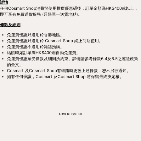
詳情
任何Cosmart Shop消費於使用推廣優惠碼後，訂單金額滿HK$400或以上，
即可享有免費送貨服務 (只限單一送貨地點)。
條款及細則
免運費優惠只適用於香港地區。
免運費優惠只適用於 Cosmart Shop 網上商店使用。
免運費優惠不適用於雜誌預購。
結賬時如訂單滿HK$400則自動免運費。
免運費優惠須受條款及細則所約束。詳情請參考條款6.4及6.5之運送政策
的全文。
Cosmart 及Cosmart Shop有權隨時更改上述條款，恕不另行通知。
如有任何爭議，Cosmart 及Cosmart Shop 將保留最終決定權。
ADVERTISMENT