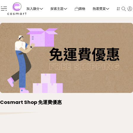
加入賺分
探索主題
購物
熱選獎賞
訂閱雜誌
Cosmart Shop 免運費優惠