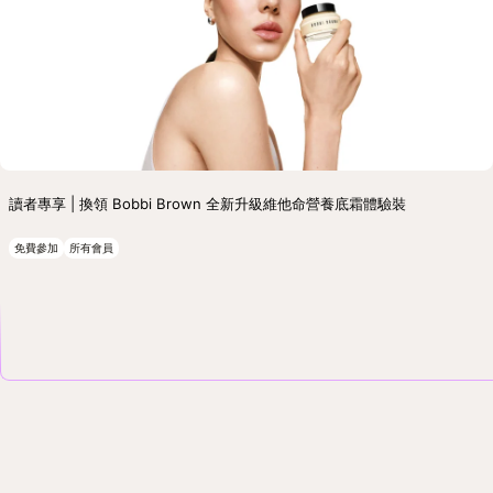
讀者專享 | 換領 Bobbi Brown 全新升級維他命營養底霜體驗裝
免費參加
所有會員