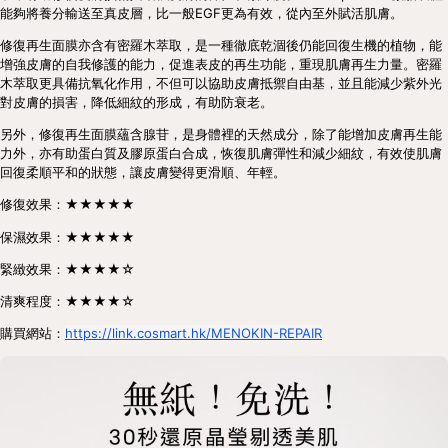
能夠將養分輸送至真皮層，比一般EGF更為有效，從內至外賦活肌膚。
修復再生面膜亦含有密羅木萃取，是一種徹底乾涸後仍能回復生機的植物，能
增強皮膚的自我修護的能力，促進表皮的再生功能，重現肌膚再生力量。密羅
木萃取更具備抗氧化作用，不但可以協助皮膚抵禦自由基，並且能減少紫外光
對皮膚的損害，降低細紋的形成，有助防衰老。
另外，修復再生面膜蘊含腺苷，是身體裡的天然成分，除了能增加皮膚再生能
力外，亦有助蛋白質及膠原蛋白合成，恢復肌膚彈性和減少細紋，有效使肌膚
回復柔順平和的狀態，讓皮膚變得更滑順、年輕。
修復效果：★★★★★
保濕效果：★★★★★
緊緻效果：★★★★☆
清爽程度：★★★★☆
購買網站：
https://link.cosmart.hk/MENOKIN-REPAIR