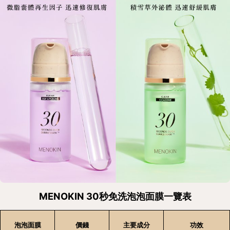
MENOKIN 30秒免洗泡泡面膜一覽表
泡泡面膜
價錢
主要成分
功效