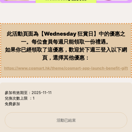
此活動頁面為【Wednesday 狂賞日】中的優惠之
一。每位會員每週只能領取一份禮遇。
如果你已經領取了這優惠，歡迎於下週三登入以下網
頁，選擇其他優惠
：
https://www.cosmart.hk/theme/cosmart-app-launch-benefit-gift
參加有效期至：2025-11-11
兌換次數上限
：1
免費參加
活動已結束