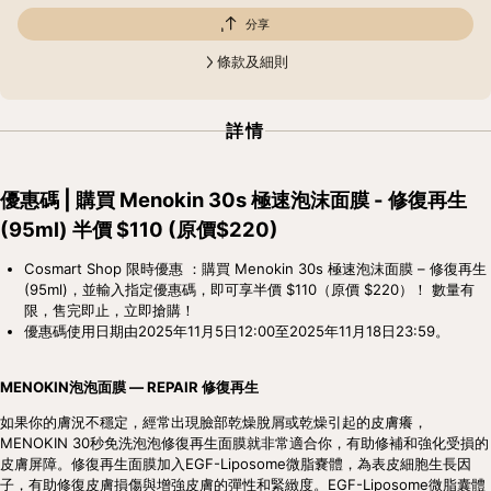
分享
條款及細則
詳情
優惠碼 | 購買 Menokin 30s 極速泡沫面膜 - 修復再生 
(95ml) 半價 $110 (原價$220)
Cosmart Shop 限時優惠 ：購買 Menokin 30s 極速泡沫面膜 – 修復再生 
(95ml)，並輸入指定優惠碼，即可享半價 $110（原價 $220）！ 數量有
限，售完即止，立即搶購！
優惠碼使用日期由2025年11月5日12:00至2025年11月18日23:59。
MENOKIN泡泡面膜 — REPAIR 修復再生
如果你的膚況不穩定，經常出現臉部乾燥脫屑或乾燥引起的皮膚癢，
MENOKIN 30秒免洗泡泡修復再生面膜就非常適合你，有助修補和強化受損的
皮膚屏障。修復再生面膜加入EGF-Liposome微脂嚢體，為表皮細胞生長因
子，有助修復皮膚損傷與增強皮膚的彈性和緊緻度。EGF-Liposome微脂囊體