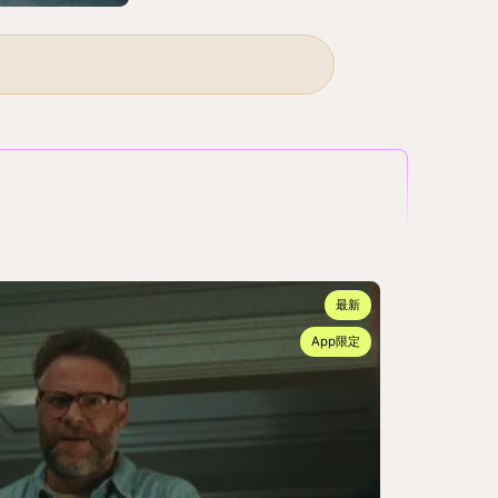
最新
App限定