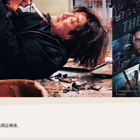
換票証兩張。