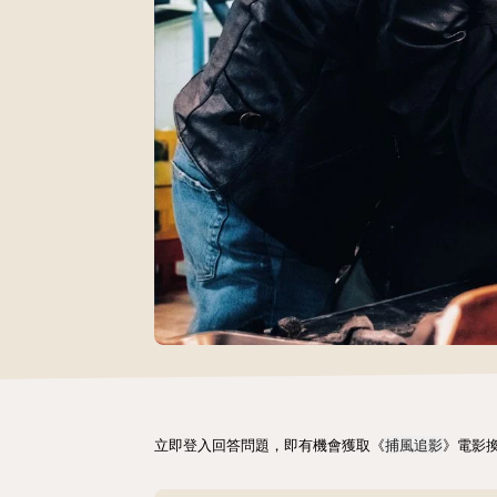
立即登入回答問題，即有機會獲取《
捕風追影
》電影