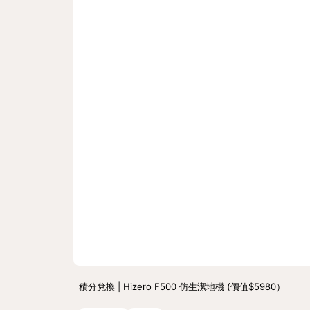
積分兌換 | Hizero F500 仿生潔地機 (價值$5980）