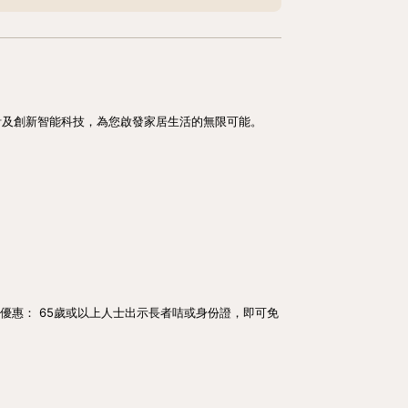
內設計及創新智能科技，為您啟發家居生活的無限可能。
老優惠： 65歲或以上人士出示長者咭或身份證，即可免