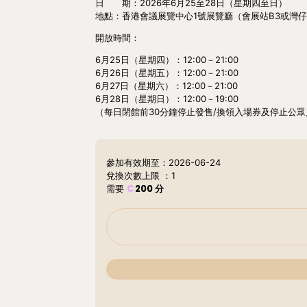
日 期：2026年6月25至28日（星期四至日）
地點：香港會議展覽中心1號展覽廳（會展站B3或灣仔
開放時間：
6月25日（星期四）：12:00－21:00
6月26日（星期五）：12:00－21:00
6月27日（星期六）：12:00－21:00
6月28日（星期日）：12:00－19:00
（每日閉館前30分鐘停止發售/換領入場券及停止公
參加有效期至：2026-06-24
兌換次數上限
：1
C
200
分
需要