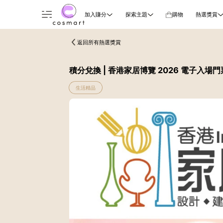
加入賺分
探索主題
購物
熱選獎賞
返回所有熱選獎賞
積分兌換 | 香港家居博覽 2026 電子入場
生活精品