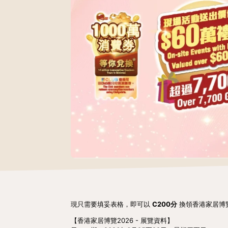
現只需要填妥表格，即可以
C200分
換領香港家居博覽
【香港家居博覽2026 - 展覽資料】