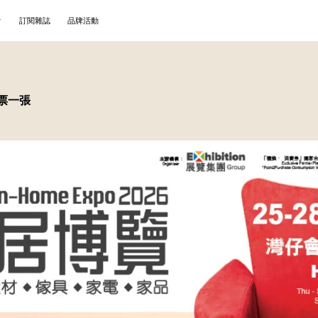
訂閱雜誌
品牌活動
門票一張