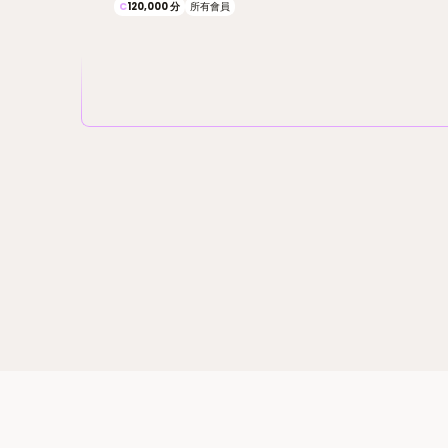
C
120,000
分
所有會員