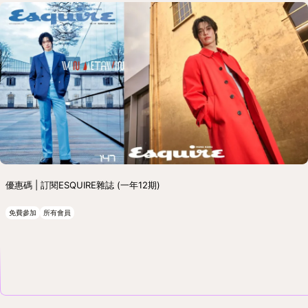
優惠碼 | 訂閱ESQUIRE雜誌 (一年12期)
免費參加
所有會員