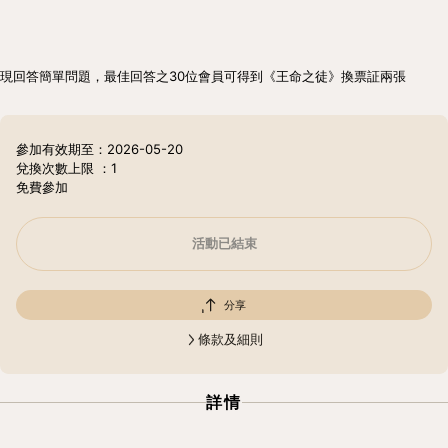
現回答簡單問題，最佳回答之30位會員可得到《王命之徒》換票証兩張
參加有效期至：2026-05-20
兌換次數上限
：1
免費參加
活動已結束
分享
條款及細則
詳情