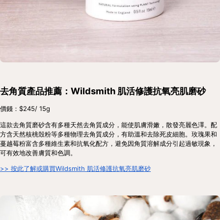
去角質產品推薦：Wildsmith 肌活修護抗氧亮肌磨砂
價錢：$245/ 15g
這款去角質磨砂含有多種天然去角質成分，能使肌膚滑嫩，散發亮麗色澤。配
方含天然核桃殼粉等多種物理去角質成分，有助溫和去除死皮細胞。玫瑰果和
蔓越莓粉富含多種維生素和抗氧化配方，避免因角質溶解成分引起過敏現象，
可有效地改善膚質和色調。
>> 按此了解或購買Wildsmith 肌活修護抗氧亮肌磨砂