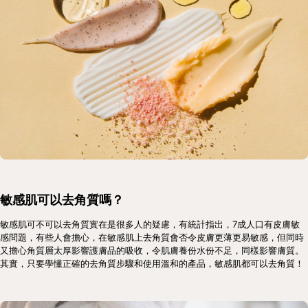
敏感肌可以去角質嗎？
敏感肌可不可以去角質實在是很多人的疑慮，有統計指出，7成人口有皮膚敏
感問題，有些人會擔心，在敏感肌上去角質會否令皮膚更薄更易敏感，但同時
又擔心角質層太厚影響護膚品的吸收，令肌膚養份水份不足，同樣影響膚質。
其實，只要學懂正確的去角質步驟和使用溫和的產品，敏感肌都可以去角質！