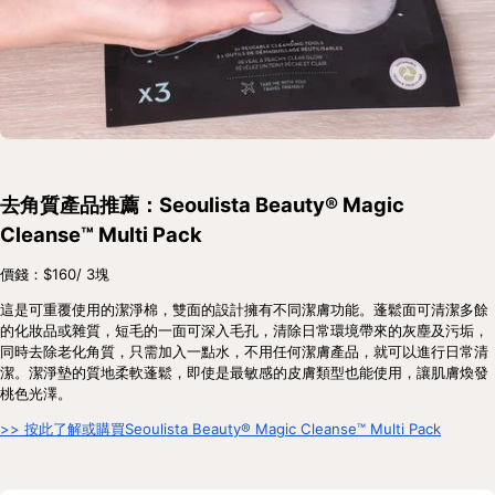
去角質產品推薦：Seoulista Beauty® Magic 
Cleanse™ Multi Pack
價錢：$160/ 3塊
這是可重覆使用的潔淨棉，雙面的設計擁有不同潔膚功能。蓬鬆面可清潔多餘
的化妝品或雜質，短毛的一面可深入毛孔，清除日常環境帶來的灰塵及污垢，
同時去除老化角質，只需加入一點水，不用任何潔膚產品，就可以進行日常清
潔。潔淨墊的質地柔軟蓬鬆，即使是最敏感的皮膚類型也能使用，讓肌膚煥發
桃色光澤。
>> 按此了解或購買Seoulista Beauty® Magic Cleanse™ Multi Pack