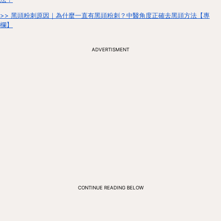
>> 黑頭粉刺原因｜為什麼一直有黑頭粉刺？中醫角度正確去黑頭方法【專
欄】
ADVERTISMENT
CONTINUE READING BELOW