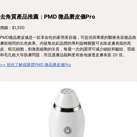
去角質產品推薦：PMD 微晶磨皮儀Pro
價錢：$1,550
PMD微晶磨皮儀是一款革命性的家用美容儀，可提供與專業的醫療美容微晶煥
膚術相同的出色效果。內嵌氧化鋁晶體的專利旋轉圓盤可去除皮膚表面的死
皮、暗沉細胞，刺激新細胞的生長，每週一次的護理可減少細紋和皺紋、瑕疵
和毛孔粗大等肌膚問題，而且護膚品能夠更有效地滲透皮膚表面 20 倍。
>> 按此了解或購買PMD 微晶磨皮儀Pro