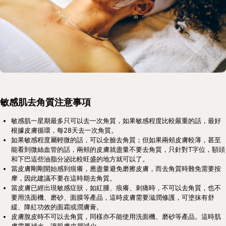
敏感肌去角質注意事項
敏感肌一星期最多只可以去一次角質，如果敏感程度比較嚴重的話，最好
根據皮膚循環，每28天去一次角質。
如果敏感程度屬輕微的話，可以全臉去角質；但如果兩頰皮膚較薄，甚至
能看到微絲血管的話，兩頰的皮膚就盡量不要去角質，只針對T字位，額頭
和下巴這些油脂分泌比較旺盛的地方就可以了。
當皮膚剛剛開始感到痕癢，應盡量避免磨擦皮膚，而去角質時難免需要按
摩，因此建議不要在這時期去角質。
當皮膚已經出現敏感症狀，如紅腫、痕癢、刺痛時，不可以去角質，也不
要用洗面機、磨砂、面膜等產品，這時皮膚需要滋潤修護，可塗抹有舒
緩、降紅功效的面霜或潤膚膏。
皮膚脫皮時不可以去角質，同樣亦不能使用洗面機、磨砂等產品。這時肌
膚需要補水，讓肌膚皮屑減少。