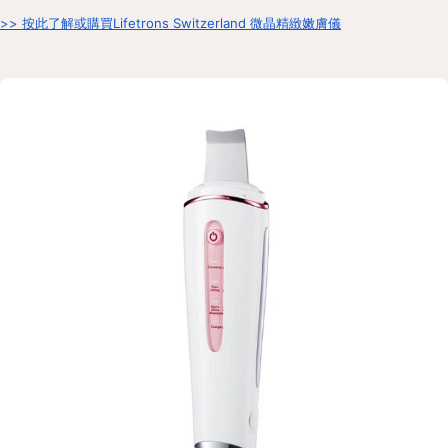
>> 按此了解或購買Lifetrons Switzerland 微晶精緻嫩膚儀