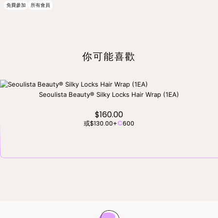
免費參加
所有會員
你可能喜歡
Seoulista Beauty® Silky Locks Hair Wrap (1EA)
$160.00
或
$130.00
+
C
600