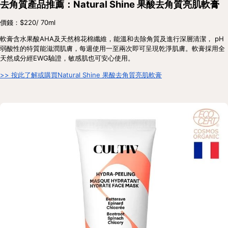
去角質產品推薦：Natural Shine 果酸去角質亮肌軟膏
價錢：$220/ 70ml
軟膏含水果酸AHA及天然棉花棉纖維，能溫和去除角質及進行深層清潔， pH
弱酸性的特質能滋潤肌膚，每週使用一至兩次即可呈現乾淨肌膚。軟膏採用全
天然成分經EWG驗證，敏感肌也可安心使用。
>> 按此了解或購買Natural Shine 果酸去角質亮肌軟膏