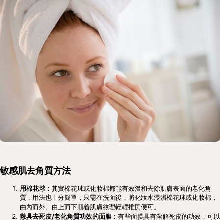
敏感肌去角質方法
用棉花球：
其實棉花球或化妝棉都能有效溫和去除肌膚表面的老化角
質，用法也十分簡單，只需在洗面後，將化妝水浸濕棉花球或化妝棉，
由內而外、由上而下順着肌膚紋理輕輕推開便可。
敷具去死皮/老化角質功效的面膜：
有些面膜具有溶解死皮的功效，可以