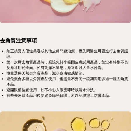
去角質注意事項
如正接受入侵性美容或其他皮膚問題治療，應先問醫生可否進行去角質護
理。
第一次用去角質產品時，應該先於小範圍皮膚試用產品，如沒有特別不良
反應才用於全面。如有刺痛不適感，應立即以大量水沖洗。
盡量選用天然去角質產品，減少皮膚敏感情況。
避免混合多種去角質產品使用，也盡量不要同一段期間用多過一種去角質
產品。
避開眼部位置使用，如不小心入眼應即時以清水沖洗。
有些去角質產品用後要避免陽光日曬，所以記得塗上防曬產品。