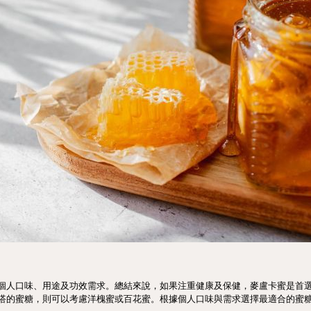
個人口味、用途及功效需求。總結來說，如果注重健康及保健，麥盧卡蜜是首
搭的蜜糖，則可以考慮洋槐蜜或百花蜜。根據個人口味與需求選擇最適合的蜜