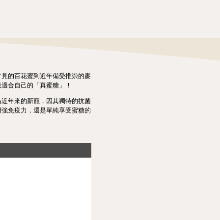
常見的百花蜜到近年備受推崇的麥
最適合自己的「真蜜糖」！
為近年來的新寵，因其獨特的抗菌
增強免疫力，還是單純享受蜜糖的