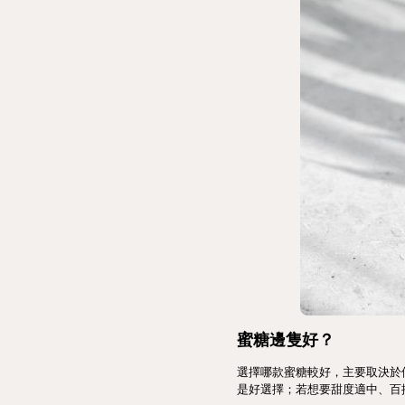
蜜糖邊隻好？
選擇哪款蜜糖較好，主要取決於
是好選擇；若想要甜度適中、百