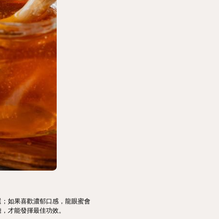
選；如果喜歡濃郁口感，龍眼蜜會
糖，才能發揮最佳功效。