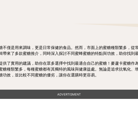
糖不僅是用來調味，更是日常保健的食品。然而，市面上的蜜糖種類繁多，從
輯帶來了多款蜜糖推介，同時深入探討不同蜜蜂蜜糖的特點與功效，助你找到
提供了實用的建議，助你在眾多選擇中找到最適合自己的蜜糖！麥蘆卡蜜糖作
蜜糖種類繁多，每種蜜糖都有其獨特的風味與健康益處。無論是追求抗氧化、
糖功效，並比較不同蜜糖的優劣，讓你在選購時更容易。
ADVERTISMENT