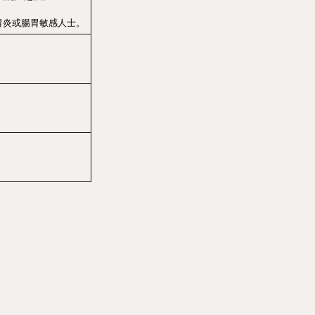
胃炎或腸胃敏感人士。