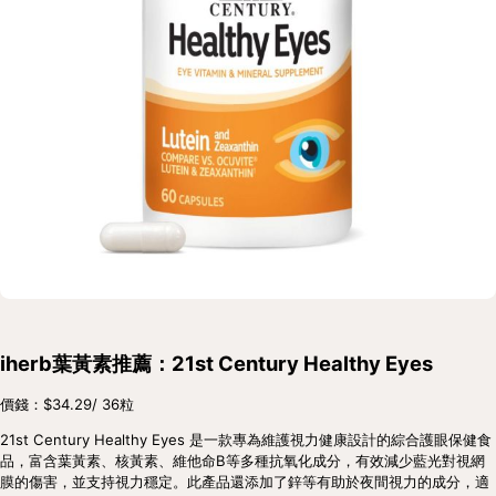
iherb葉黃素推薦：21st Century Healthy Eyes
價錢：$34.29/ 36粒
21st Century Healthy Eyes 是一款專為維護視力健康設計的綜合護眼保健食
品，富含葉黃素、核黃素、維他命B等多種抗氧化成分，有效減少藍光對視網
膜的傷害，並支持視力穩定。此產品還添加了鋅等有助於夜間視力的成分，適