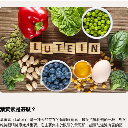
葉黃素是甚麼？
葉黃素（Lutein）是一種天然存在的類胡蘿蔔素，屬於抗氧化劑的一種，對於
維持眼睛健康尤其重要。它主要集中於眼睛的黃斑部，能幫助過濾有害的藍