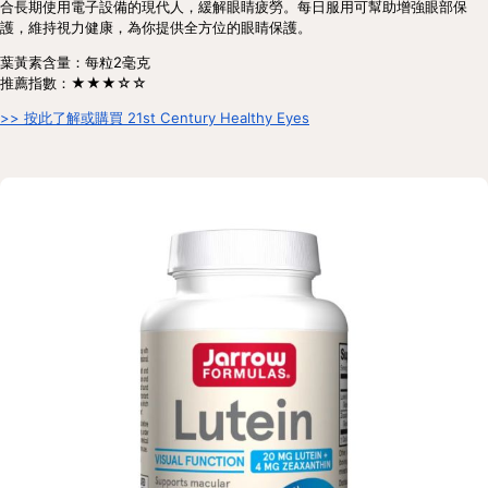
合長期使用電子設備的現代人，緩解眼睛疲勞。每日服用可幫助增強眼部保
護，維持視力健康，為你提供全方位的眼睛保護。
葉黃素含量：每粒2毫克
推薦指數：★★★☆☆
>> 按此了解或購買 21st Century Healthy Eyes