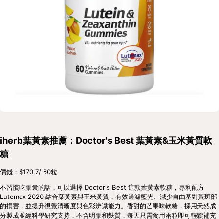
iherb葉黃素推薦：Doctor's Best 葉黃素&玉米黃質軟
糖
價錢：$170.7/ 60粒
不習慣吃膠囊的話，可以選擇 Doctor's Best 這款葉黃素軟糖，專利配方 
Lutemax 2020 結合葉黃素與玉米黃質，有效過濾藍光、減少自由基對黃斑部
的損害，並提升視覺清晰度與色彩辨識能力。香甜的芒果味軟糖，採用天然成
分製成並經科學研究支持，不含明膠和麩質，每天只需食用兩粒即可輕鬆補充