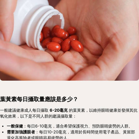
葉黃素每日攝取量應該是多少？
一般建議健康成人每日攝取 
6-20毫克
 的葉黃素，以維持眼睛健康並發揮其抗
氧化效果，以下是不同人群的建議攝取量：
一般保健
：每日6-10毫克，適合希望保護視力、預防眼睛疲勞的人群。
需要加強護眼者
：每日10-20毫克，適用於長時間使用電子產品、黃斑部
退化高風險者或眼睛容易疲勞的人。