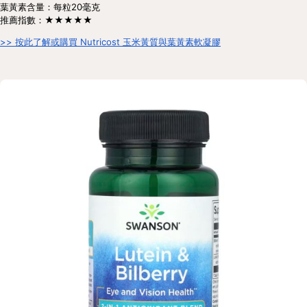
葉黃素含量：每粒20毫克
推薦指數：★★★★★
>> 按此了解或購買 Nutricost 玉米黃質與葉黃素軟凝膠