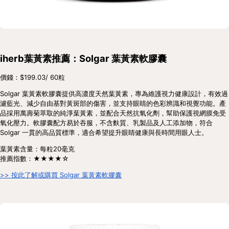
iherb葉黃素推薦：Solgar 葉黃素軟膠囊
價錢：$199.03/ 60粒
Solgar 葉黃素軟膠囊提供高濃度天然葉黃素，專為維護視力健康設計，有效過
濾藍光、減少自由基對黃斑部的傷害，並支持眼睛的色彩辨識和視覺功能。產
品採用萬壽菊萃取的純淨葉黃素，並配合天然抗氧化劑，幫助保護視網膜免受
氧化壓力。軟膠囊配方易於吞服，不含麩質、乳製品及人工添加物，符合 
Solgar 一貫的高品質標準，適合希望提升眼睛健康與長時間用眼人士。
葉黃素含量：每粒20毫克
推薦指數：★★★★☆
>> 按此了解或購買 Solgar 葉黃素軟膠囊