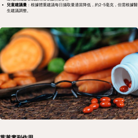
兒童建議量
：根據體重建議每日攝取量適當降低，約2-5毫克，但需根據醫
生建議調整。
葉黃素副作用