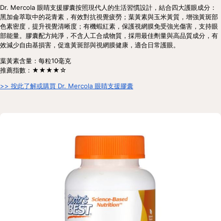
Dr. Mercola 眼睛支援膠囊按照現代人的生活習慣設計，結合四大護眼成分：
黑加侖萃取中的花青素，有效對抗視覺疲勞；葉黃素與玉米黃質，增強黃斑部
色素密度，提升視覺清晰度；有機蝦紅素，保護視網膜免受強光傷害，支持眼
部能量。膠囊配方純淨，不含人工合成物質，採用最佳劑量與高品質成分，有
效減少自由基損害，促進黃斑部與視網膜健康，適合日常護眼。
葉黃素含量：每粒10毫克
推薦指數：★★★★☆
>> 按此了解或購買 Dr. Mercola 眼睛支援膠囊