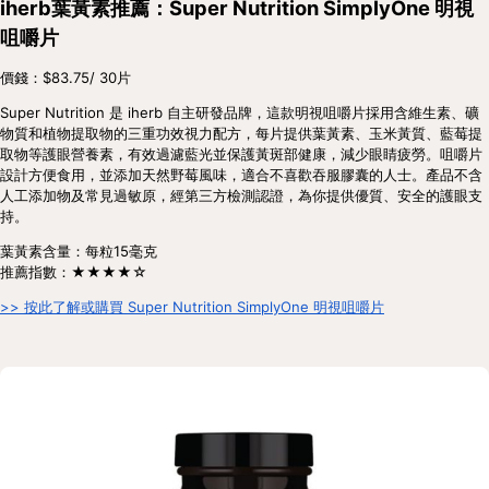
iherb葉黃素推薦：Super Nutrition SimplyOne 明視
咀嚼片
價錢：$83.75/ 30片
Super Nutrition 是 iherb 自主研發品牌，這款明視咀嚼片採用含維生素、礦
物質和植物提取物的三重功效視力配方，每片提供葉黃素、玉米黃質、藍莓提
取物等護眼營養素，有效過濾藍光並保護黃斑部健康，減少眼睛疲勞。咀嚼片
設計方便食用，並添加天然野莓風味，適合不喜歡吞服膠囊的人士。產品不含
人工添加物及常見過敏原，經第三方檢測認證，為你提供優質、安全的護眼支
持。
葉黃素含量：每粒15毫克
推薦指數：★★★★☆
>> 按此了解或購買 Super Nutrition SimplyOne 明視咀嚼片