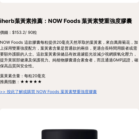
iherb葉黃素推薦：NOW Foods 葉黃素雙重強度膠囊
價錢：$153.2/ 90粒
NOW Foods 這款膠囊每粒提供20毫克天然萃取的葉黃素，來自萬壽菊花，加
上採用雙重強度配方，葉黃素含量是普通款的兩倍，更適合長時間用眼者或需
要額外護眼的人士。這款葉黃素保健品有效過濾藍光並減少視網膜氧化壓力，
提升黃斑部健康及保護視力。純植物膠囊適合素食者，而且通過GMP認證，確
保高品質與安全性。
葉黃素含量：每粒20毫克
推薦指數：★★★★★
>> 按此了解或購買 NOW Foods 葉黃素雙重強度膠囊