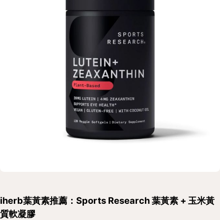
iherb葉黃素推薦：Sports Research 葉黃素 + 玉米黃
質軟凝膠