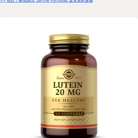
>> 按此了解或購買 Jarrow Formulas 葉黃素軟膠囊