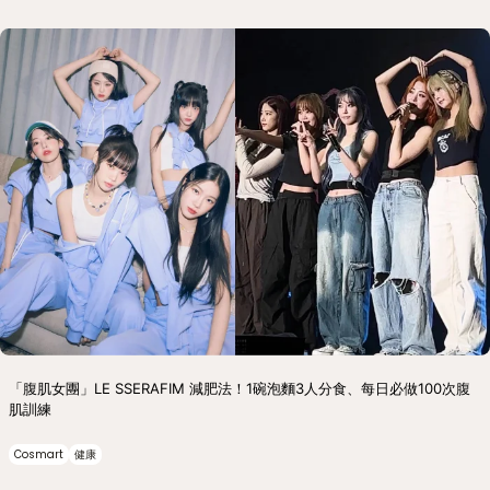
「腹肌女團」LE SSERAFIM 減肥法！1碗泡麵3人分食、每日必做100次腹
肌訓練
Cosmart
健康