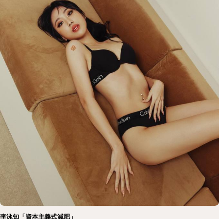
李泳知「資本主義式減肥」