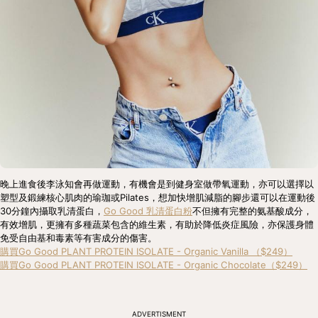
晚上進食後李泳知會再做運動，有機會是到健身室做帶氧運動，亦可以選擇以
塑型及鍛練核心肌肉的瑜珈或Pilates，想加快增肌減脂的腳步還可以在運動後
30分鐘內攝取乳清蛋白，
Go Good 乳清蛋白粉
不但擁有完整的氨基酸成分，
有效增肌，更擁有多種蔬菜包含的維生素，有助於降低炎症風險，亦保護身體
免受自由基和毒素等有害成分的傷害。
購買Go Good PLANT PROTEIN ISOLATE - Organic Vanilla （$249）
購買Go Good PLANT PROTEIN ISOLATE - Organic Chocolate（$249）
ADVERTISMENT