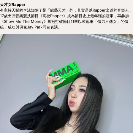
天才女Rapper
有主持天賦的李泳知除了是「綜藝天才」外，其實是以Rapper出道的音樂人，
17歲出演音樂競技節目《高校Rapper》成為節目史上最年輕的冠軍，再參加
《Show Me The Money》奪冠打破節目11季以來冠軍「傳男不傳女」的傳
統，成功與偶像Jay Park同台表演。