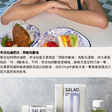
李泳知減肥法：間歇性斷食
要在短時間內減肥，李泳知最主要都是「間歇性斷食」再配合運動，與大家熟
知的「16：8斷食法」不同，李泳知的斷食更極端，她每天會定時只食一餐，
在重要拍攝時她會攝取高蛋白的飲食，但在Vlog中她每天食一餐都會挑選自己
當天最想食的飲食。