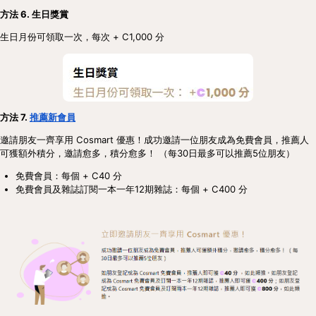
方法 6. 生日獎賞
生日月份可領取一次，每次 + C1,000 分
方法 7.
推薦新會員
邀請朋友一齊享用 Cosmart 優惠！成功邀請一位朋友成為免費會員，推薦人
可獲額外積分，邀請愈多，積分愈多！ （每30日最多可以推薦5位朋友）
免費會員：每個 + C40 分
免費會員及雜誌訂閱一本一年12期雜誌：每個 + C400 分