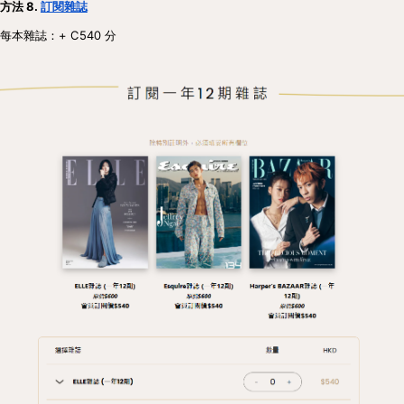
方法 8.
訂閱雜誌
每本雜誌：+ C540 分