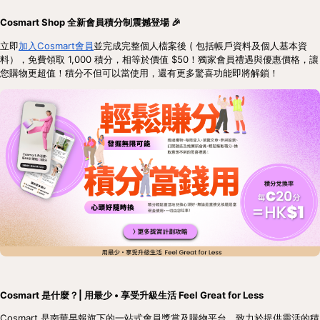
Cosmart Shop 全新會員積分制震撼登場 🎉
立即
加入Cosmart會員
並完成完整個人檔案後 ( 包括帳戶資料及個人基本資
料），免費領取 1,000 積分，相等於價值 $50！獨家會員禮遇與優惠價格，讓
您購物更超值！積分不但可以當使用，還有更多驚喜功能即將解鎖！
Cosmart 是什麼？| 用最少 • 享受升級生活 Feel Great for Less
Cosmart 是南華早報旗下的一站式會員獎賞及購物平台，致力於提供靈活的積