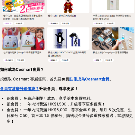
如何成為Cosmart會員？
想獲取 Cosmart 專屬優惠，首先要免費
註冊成為Cosmart會員
。
會員有甚麼升級優惠？
升級會員，尊享更多！
銅會員： 免費註冊即可成為，享受基本會員福利。
銀會員： 一年內消費滿 HK$1,500，升級尊享更多優惠！
金會員： 一年內消費滿 HK$6,000，尊享全年 9 折、每月 6 次免運、生
日積分 C50、首三單 1.5 倍積分、購物現金券等多重獨家禮遇，幫您慳更
多！