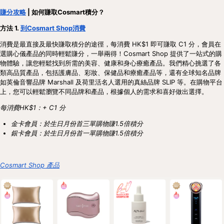
賺分攻略
| 如何賺取Cosmart積分？
方法 1.
到Cosmart Shop消費
消費是最直接及最快賺取積分的途徑，每消費 HK$1 即可賺取 C1 分，會員在
選購心儀產品的同時輕鬆賺分，一舉兩得！Cosmart Shop 提供了一站式的購
物體驗，讓您輕鬆找到所需的美容、健康和身心療癒產品。我們精心挑選了各
類高品質產品，包括護膚品、彩妝、保健品和療癒產品等，還有全球知名品牌
如英倫音響品牌 Marshall 及荷里活名人選用的真絲品牌 SLIP 等。在購物平台
上，您可以輕鬆瀏覽不同品牌和產品，根據個人的需求和喜好做出選擇。
每消費HK$1：+ C1 分
金卡會員：於生日月份首三單購物賺1.5倍積分
銀卡會員：於生日月份首一單購物賺1.5倍積分
Cosmart Shop 產品