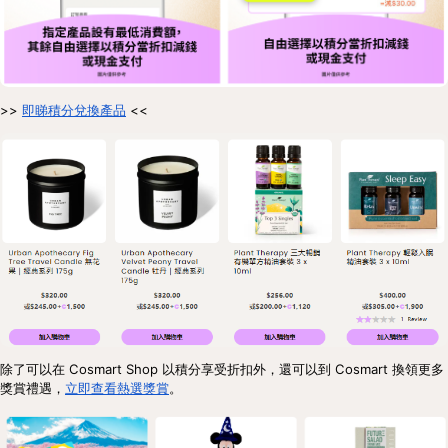
>>
即睇積分兌換產品
<<
除了可以在 Cosmart Shop 以積分享受折扣外，還可以到 Cosmart 換領更多
獎賞禮遇，
立即查看熱選獎賞
。