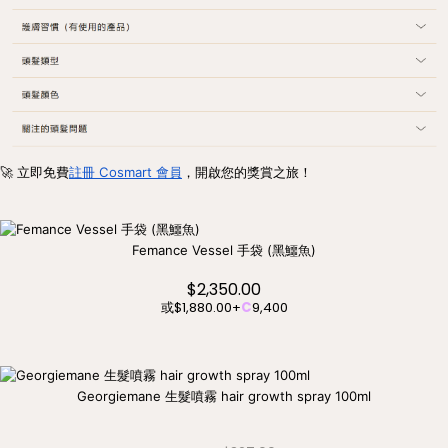
🚀 立即免費
註冊 Cosmart 會員
，開啟您的獎賞之旅！
Femance Vessel 手袋 (黑鱷魚)
$2,350.00
或
$1,880.00
+
C
9,400
Georgiemane 生髮噴霧 hair growth spray 100ml