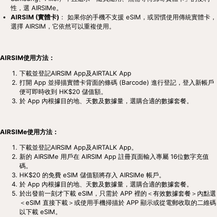
性，選 AIRSIMe。
AIRSIM (實體卡)
： 如果你的手機不支援 eSIM，或習慣使用傳統實體卡，
選擇 AIRSIM，它依然可以重複使用。
AIRSIM使用方法：
下載並登記AIRSIM App及AIRTALK App
打開 App 並掃描實體卡背面的條碼 (Barcode) 進行登記，登入新帳戶
便可即時收到 HK$20 儲值額。
於 App 內根據目的地、天數及數據量，選購合適的數據套餐。
AIRSIMe使用方法：
下載並登記AIRSIM App及AIRTALK App。
新的 AIRSIMe 用戶在 AIRSIM App 註冊頁面輸入專屬 16位數字充值
碼。
HK$20 的免費 eSIM 儲值額將存入 AIRSIMe 帳戶。
於 App 內根據目的地、天數及數據量，選購合適的數據套餐。
於出發前一刻才下載 eSIM，只需於 APP 裡的＜有效數據套餐＞內點選
＜eSIM 直接下載＞或使用手機掃描於 APP 顯示或從電郵收取的二維碼
以下載 eSIM。