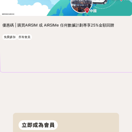
優惠碼 | 購買AIRSIM 或 AIRSIMe 任何數據計劃專享25%金額回贈
免費參加
所有會員