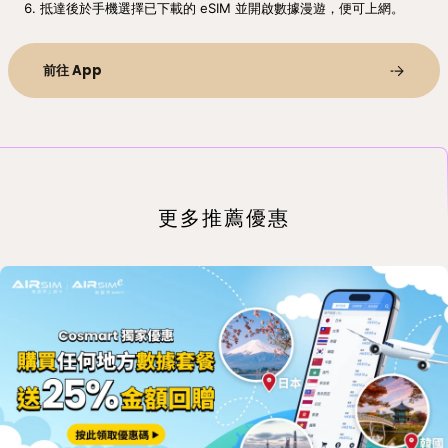
抵達後於手機選擇已下載的 eSIM 並開啟數據漫遊，便可上網。
前往 App
更多推薦優惠