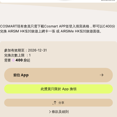
COSMART現有會員只需下載Cosmart APP並登入填寫表格，即可以C400分
兌換 AIRSIM HK$20旅遊上網卡一張 或 AIRSIMe HK$20旅遊面值。
參加有效期至：2026-12-31
兌換次數上限
：1
C
400
分
需要
起
前往 App
此獎賞只限於 App 換領
分享
條款及細則