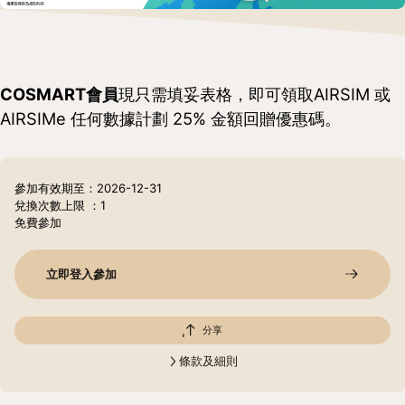
COSMART會員
現只需填妥表格，即可領取AIRSIM 或
AIRSIMe 任何數據計劃 25% 金額回贈優惠碼。
參加有效期至：2026-12-31
兌換次數上限
：1
免費參加
立即登入參加
分享
條款及細則