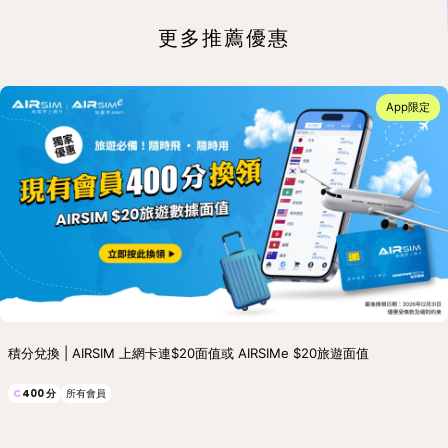
更多推薦優惠
App限定
積分兌換 | AIRSIM 上網卡連$20面值或 AIRSIMe $20旅遊面值
C
400
分
所有會員