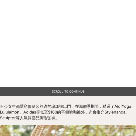
SCROLL TO CONTINUE
不少女生都愛穿修腿又舒適的瑜珈褲出門，在減價季期間，精選了Alo Yoga、
Lululemon、Adidas等低至$160的平價瑜珈褲外，亦會推介Stylenanda、
Sculptor等人氣韓國品牌瑜珈褲。