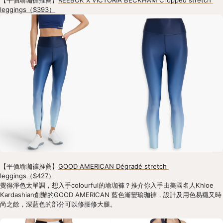
【平價瑜珈褲推薦】
REEBOK X VICTORIA BECKHAM Cropped stretch 
leggings（$393）
【平價瑜珈褲推薦】
GOOD AMERICAN Dégradé stretch 
leggings（$427）
覺得淨色太單調，想入手colourful的瑜珈褲？推介你入手由美國名人Khloe 
Kardashian創辦的GOOD AMERICAN 藍色漸變瑜珈褲，設計及用色易襯又時
尚之餘，深藍色的部分可以修腰修大腿。