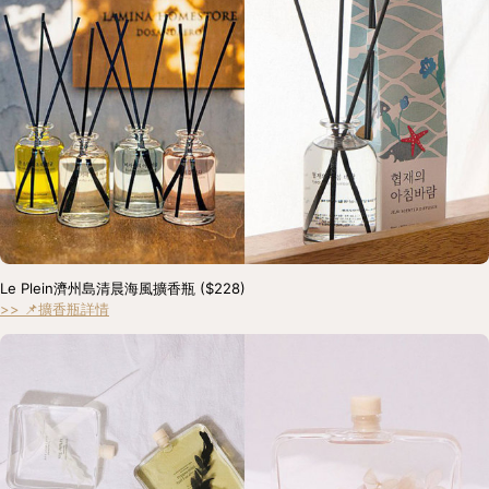
Le Plein濟州島清晨海風擴香瓶 ($228) 
>> 📌擴香瓶詳情