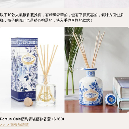
以下10款人氣擴香瓶推薦，有精緻奢華的，也有平價實惠的，氣味方面也多
樣，瓶子的設計也是精心挑選的，快入手你喜歡的款式！
Portus Cale藍彩青瓷藤條香薰 ($360) 
>> 📌擴香瓶詳情