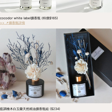
cocodor white label擴香瓶 (特價$165) 
>> 📌擴香瓶詳情
藍調檜木白玉蘭天然精油擴香瓶組 ($234) 