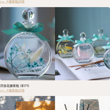
>> 📌擴香瓶詳情
浮游花擴香瓶 ($171) 
>> 📌擴香瓶詳情