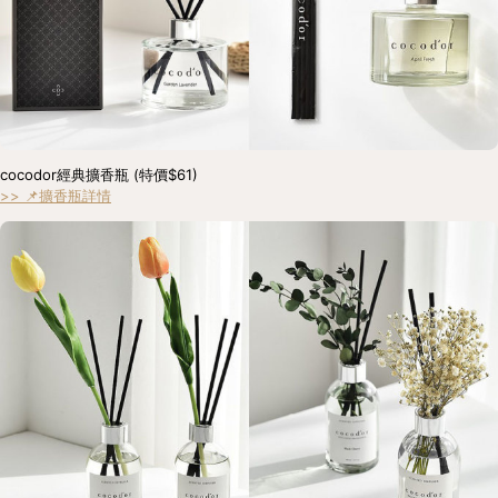
cocodor經典擴香瓶 (特價$61) 
>> 📌擴香瓶詳情