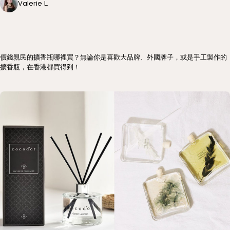
Valerie L.
價錢親民的擴香瓶哪裡買？無論你是喜歡大品牌、外國牌子，或是手工製作的
擴香瓶，在香港都買得到！