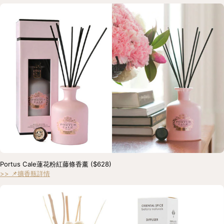
Portus Cale蓮花粉紅藤條香薰 ($628) 
>> 📌擴香瓶詳情