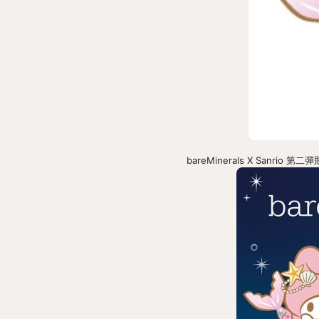
bareMinerals X Sanrio