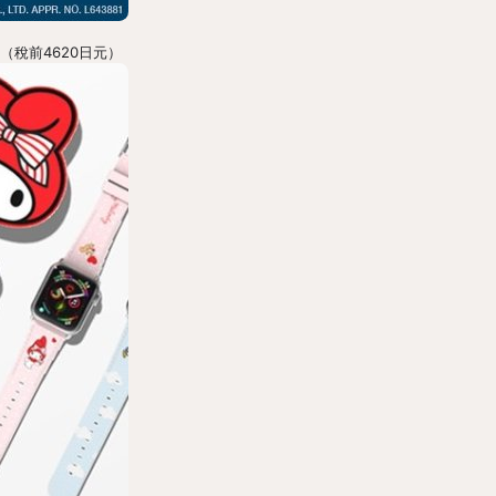
餅（稅前4620日元）