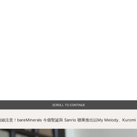
SCROLL TO CONTINUE
 的粉絲注意！bareMinerals 今個聖誕與 Sanrio 聯乘推出以My Melody、K