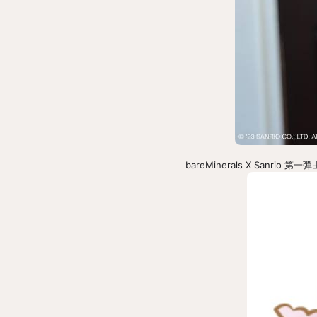
bareMinerals X San