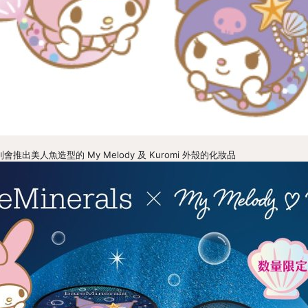
 第二彈則會推出美人魚造型的 My Melody 及 Kuromi 外殼的化妝品