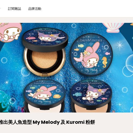
訂閱雜誌
品牌活動
 推出美人魚造型 My Melody 及 Kuromi 粉餅