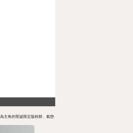
uromi 為主角的聖誕限定版粉餅、氣墊