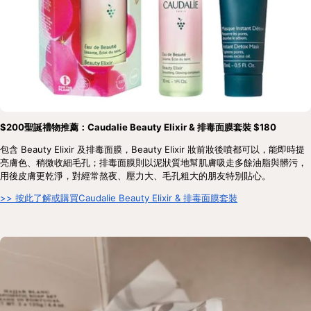
$200聖誕禮物推薦：Caudalie Beauty Elixir & 排毒面膜套裝 $180
包含 Beauty Elixir 及排毒面膜，Beauty Elixir 妝前妝後噴都可以，能即時提
亮膚色、稍微收細毛孔；排毒面膜則以泥狀質地幫肌膚吸走多餘油脂與髒污，
用後皮膚更乾淨，對經常熬夜、壓力大、毛孔粗大的朋友特別貼心。
>> 按此了解或購買Caudalie Beauty Elixir & 排毒面膜套裝