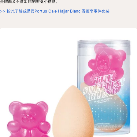
是體面又不會出錯的聖誕小禮物。
>> 按此了解或購買Portus Cale Hajjar Blanc 香薰皂兩件套裝