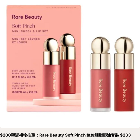
$200聖誕禮物推薦：Rare Beauty Soft Pinch 迷你胭脂唇油套裝 $233