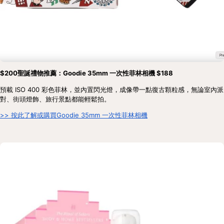
$200聖誕禮物推薦：Goodie 35mm 一次性菲林相機 $188
預載 ISO 400 彩色菲林，並內置閃光燈，成像帶一點復古顆粒感，無論室內派
對、街頭燈飾、旅行景點都能輕鬆拍。
>> 按此了解或購買Goodie 35mm 一次性菲林相機