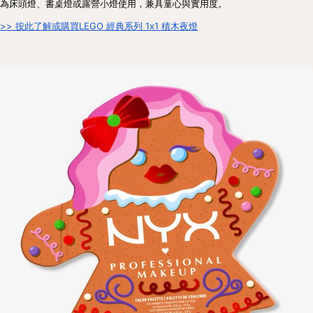
為床頭燈、書桌燈或露營小燈使用，兼具童心與實用度。
>> 按此了解或購買LEGO 經典系列 1x1 積木夜燈