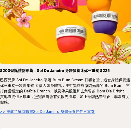
$200聖誕禮物推薦：Sol De Janeiro 身體保養迷你三重奏 $225
巴西品牌 Sol De Janeiro 靠著 Bum Bum Cream 打響名堂，這套身體保養迷
你三重奏一次過集齊 3 款人氣身體乳：主打緊緻與微閃光澤的 Bum Bum、主
打修護穩定的 Delícia Drench、以及帶果酸溫和去角質的 Bom Dia Bright，
質地滋潤但不厚重，塗完皮膚會有柔軟光澤感，加上招牌熱帶甜香，非常有度
假感。
>> 按此了解或購買Sol De Janeiro 身體保養迷你三重奏