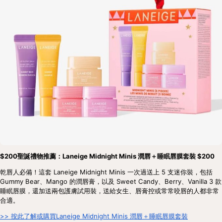
$200聖誕禮物推薦：Laneige Midnight Minis 潤唇＋睡眠唇膜套裝 $200
乾唇人必備！這套 Laneige Midnight Minis 一次過送上 5 支迷你裝，包括 
Gummy Bear、Mango 的潤唇膏，以及 Sweet Candy、Berry、Vanilla 3 款
睡眠唇膜，還加送兩包護膚試用裝，送給女生、唇膏控或常常咬唇的人都非常
合適。
>> 按此了解或購買Laneige Midnight Minis 潤唇＋睡眠唇膜套裝