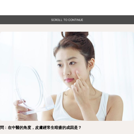
SCROLL TO CONTINUE
問﹕在中醫的角度，皮膚經常生暗瘡的成因是？