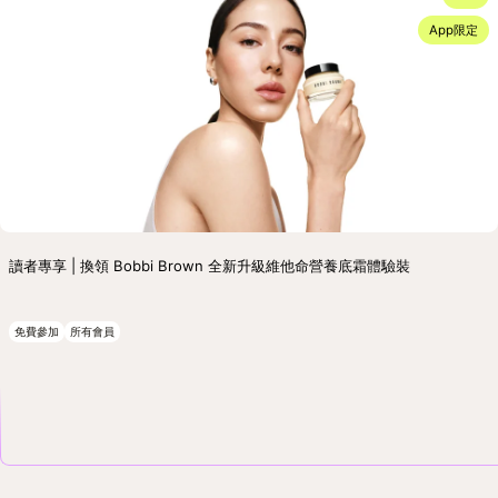
App限定
讀者專享 | 換領 Bobbi Brown 全新升級維他命營養底霜體驗裝
免費參加
所有會員