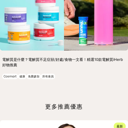
電解質是什麼？電解質不足症狀/好處/食物一文看！精選10款電解質iHerb
好物推薦
Cosmart
健康
免費參加
所有會員
更多推薦優惠
最新