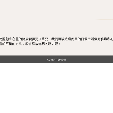
此照顧身心靈的健康變得更加重要。我們可以透過簡單的日常生活療癒步驟和
靈的平衡的方法，學會釋放無形的壓力吧！
ADVERTISMENT