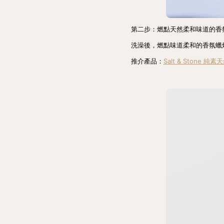
第二步：燃點天然柔和味道的香
洗澡後，燃點味道柔和的香氛蠟
推介產品：
Salt & Stone 