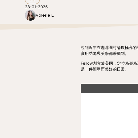
28-01-2026
Valerie L.
說到近年在咖啡圈討論度極高的
實用功能與美學都兼顧到。
Fellow創立於美國，定位
是一件簡單而美好的日常。