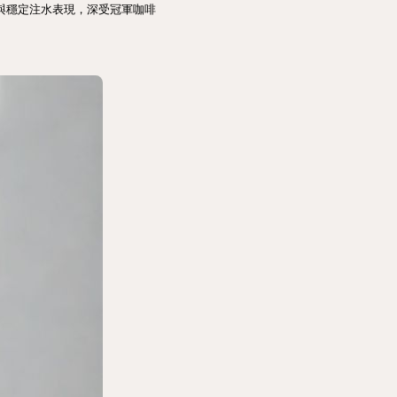
控溫與穩定注水表現，深受冠軍咖啡