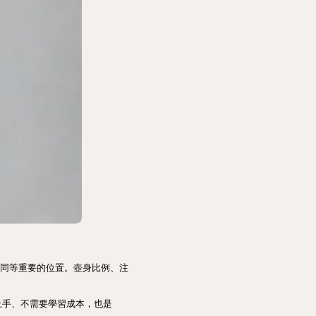
放在同等重要的位置。壺身比例、注
手、不需要學習成本，也是 