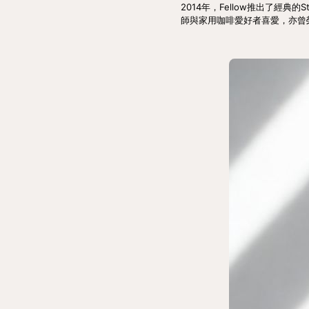
2014年，Fellow推出了經
師與家用咖啡愛好者喜愛，亦曾榮獲紅