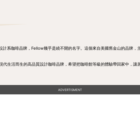
設計系咖啡品牌，Fellow幾乎是繞不開的名字。這個來自美國舊金山的品牌，
為專為現代生活而生的高品質設計咖啡品牌，希望把咖啡館等級的體驗帶回家中，讓
ADVERTISMENT