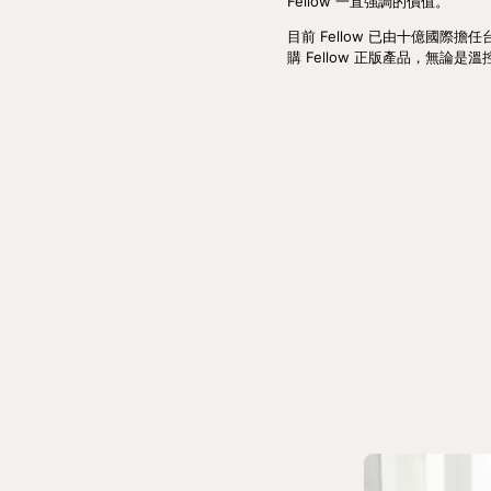
Fellow 一直強調的價值。
目前 Fellow 已由十億國
購 Fellow 正版產品，無論