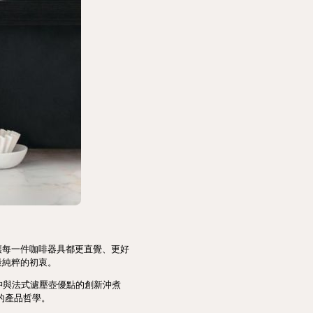
讓每一件咖啡器具都更直覺、更好
最純粹的初衷。
合手沖與法式濾壓壺優點的創新沖煮
續的產品哲學。