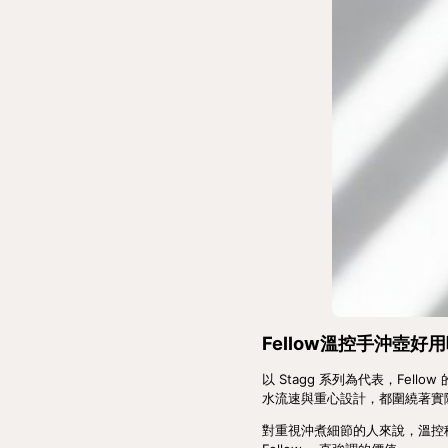
Fellow溫控手沖壺好
以 Stagg 系列為代表，F
水流速與重心設計，都圍繞著實
對重視沖煮細節的人來說，溫控