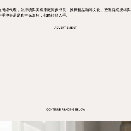
際擔任台灣總代理，並持續與美國原廠同步成長，推廣精品咖啡文化。透過官網授權
是溫控手沖壺還是真空保溫杯，都能輕鬆入手。
ADVERTISMENT
CONTINUE READING BELOW