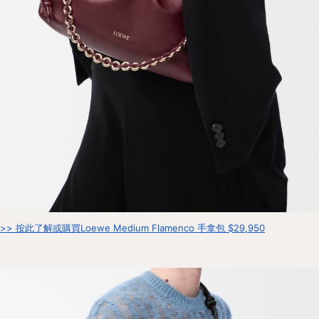
>> 按此了解或購買Loewe Medium Flamenco 手拿包 $29,950