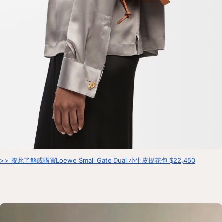
>> 按此了解或購買Loewe Small Gate Dual 小牛皮提花包 $22,450