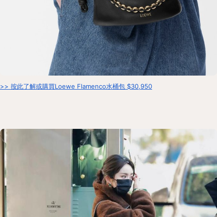
>> 按此了解或購買Loewe Flamenco水桶包 $30,950