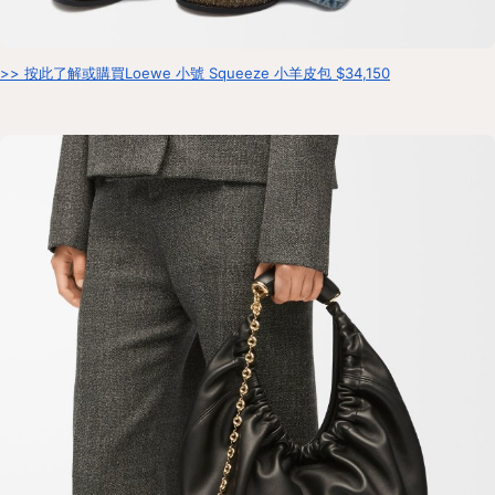
>> 按此了解或購買Loewe 小號 Squeeze 小羊皮包 $34,150