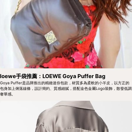
loewe手袋推薦：LOEWE Goya Puffer Bag
Goya Puffer是品牌推出的精緻迷你包款，材質多為柔軟的
小羊皮
，以方正的
包身加上俐落線條，設計簡約、質感細膩，搭配金色金屬Logo裝飾，散發低調
奢華感。