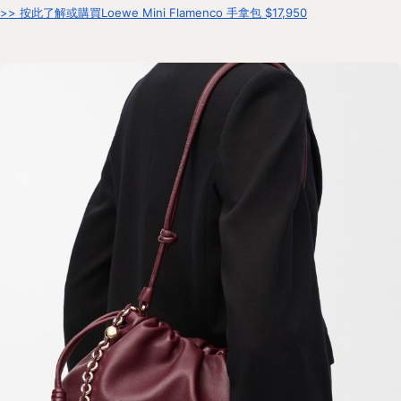
>> 按此了解或購買Loewe Mini Flamenco 手拿包 $17,950