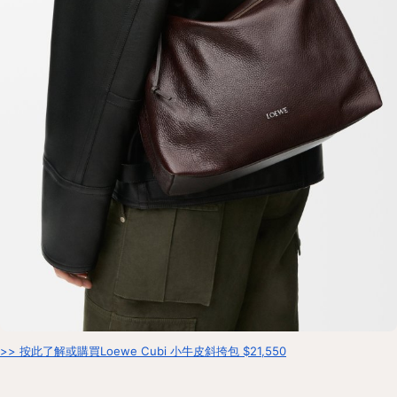
>> 按此了解或購買Loewe Cubi 小牛皮斜挎包 $21,550