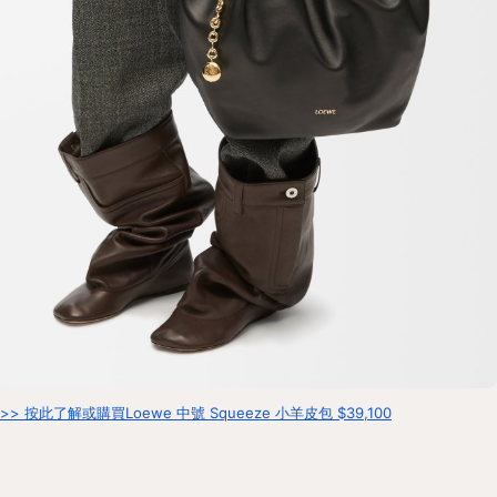
>> 按此了解或購買Loewe 中號 Squeeze 小羊皮包 $39,100