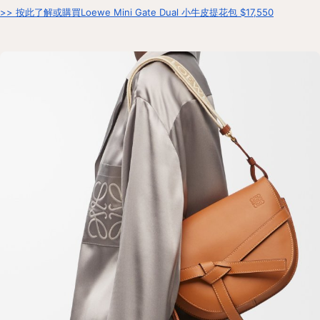
>> 按此了解或購買Loewe Mini Gate Dual 小牛皮提花包 $17,550