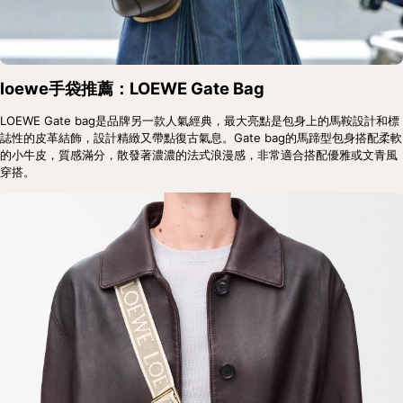
loewe手袋推薦：LOEWE Gate Bag
LOEWE Gate bag是品牌另一款人氣經典，最大亮點是包身上的馬鞍設計和標
誌性的皮革結飾，設計精緻又帶點復古氣息。Gate bag的馬蹄型包身搭配柔軟
的小牛皮，質感滿分，散發著濃濃的法式浪漫感，非常適合搭配優雅或文青風
穿搭。