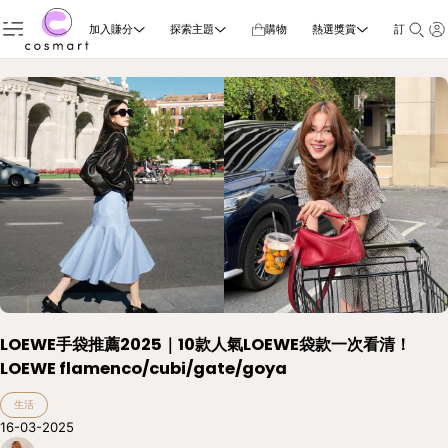
加入賺分
探索主題
購物
熱選獎賞
訂閱雜誌
LOEWE手袋推薦2025｜10款人氣LOEWE袋款一次看清！
LOEWE flamenco/cubi/gate/goya
生活
16-03-2025