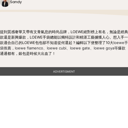
Sandy
提到質感奢華又帶有文青氣息的時尚品牌，LOEWE絕對榜上有名，無論是經典
款還是新興爆款，LOEWE手袋總能以獨特設計和精湛工藝擄獲人心。想入手一
款適合自己的LOEWE包包卻不知道從何選起？編輯以下便整理了10大
loewe手
袋推薦，loewe flamenco、loewe cubi、loewe gate、loewe goya等
爆款
通通都有，銀包是時候大出血了！
ADVERTISMENT