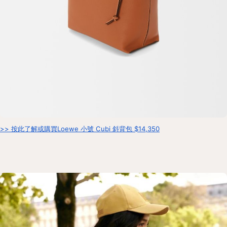
>> 按此了解或購買Loewe 小號 Cubi 斜背包 $14,350