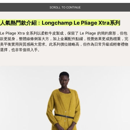
SCROLL TO CONTINUE
人氣熱門款介紹﹕Longchamp Le Pliage Xtra系列
Le Pliage Xtra 全系列以柔軟牛皮製成，保留了 Le Pliage 的簡約廓形，但包
款更挺身，整體線條俐落大方，加上金屬配件點綴，視覺效果更成熟穩重，完
美平衡實用與質感兩大需求。此系列價位雖略高，但作為日常升級或輕奢禮物
選擇，也非常值得入手。