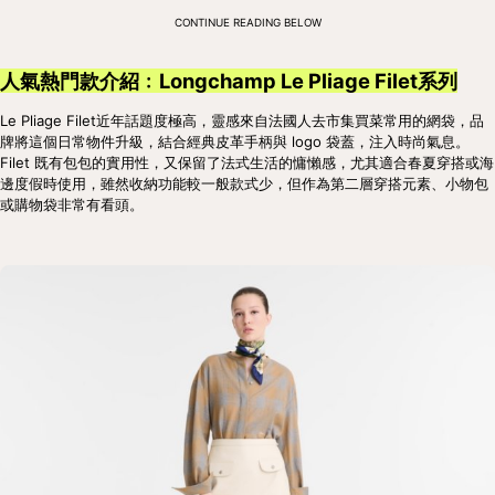
CONTINUE READING BELOW
人氣熱門款介紹﹕Longchamp Le Pliage Filet系列
Le Pliage Filet近年話題度極高，靈感來自法國人去市集買菜常用的網袋，品
牌將這個日常物件升級，結合經典皮革手柄與 logo 袋蓋，注入時尚氣息。
Filet 既有包包的實用性，又保留了法式生活的慵懶感，尤其適合春夏穿搭或海
邊度假時使用，雖然收納功能較一般款式少，但作為第二層穿搭元素、小物包
或購物袋非常有看頭。