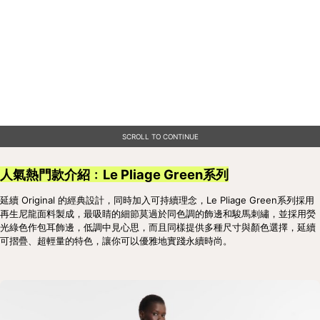
SCROLL TO CONTINUE
人氣熱門款介紹﹕Le Pliage Green系列
延續 Original 的經典設計，同時加入可持續理念，Le Pliage Green系列採用
再生尼龍面料製成，最吸睛的細節莫過於同色調的飾邊和駿馬刺繡，並採用熒
光綠色作包耳飾邊，低調中見心思，而且同樣提供多種尺寸與顏色選擇，延續
可摺疊、超輕量的特色，讓你可以優雅地實踐永續時尚。