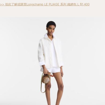
>> 按此了解或購買Longchamp LE PLIAGE 系列 織網包 L $1,400