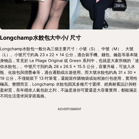
Longchamp水餃包大中小/ 尺寸
Longchamp水餃包一般分為三個主要尺寸：小號（S）、中號（M）、大號
（L）。小號尺寸約為 23 x 22 x 14 公分，適合裝手機、錢包、鑰匙等基本隨
身物品，常見於 Le Pliage Original 或 Green 系列中，也就是大家所稱的「迷
你水餃包」。中號尺寸則約為 28 x 26.5 x 15.5 公分，容量升級，可放入水
瓶、化妝包與摺疊傘等，適合通勤或出遊使用。而大號水餃包約為 31 x 30 x 
19 公分，不僅能裝下 13 吋筆電，還能當作購物袋或短程旅行包使用，實用性
極高。整體而言，Longchamp 水餃包因其多種尺寸選擇、經典耐看設計與輕
盈材質，長年穩坐人氣包款之列，不論是迷你可愛還是大容量實用，都能滿足
不同生活需求與穿搭風格。
ADVERTISMENT