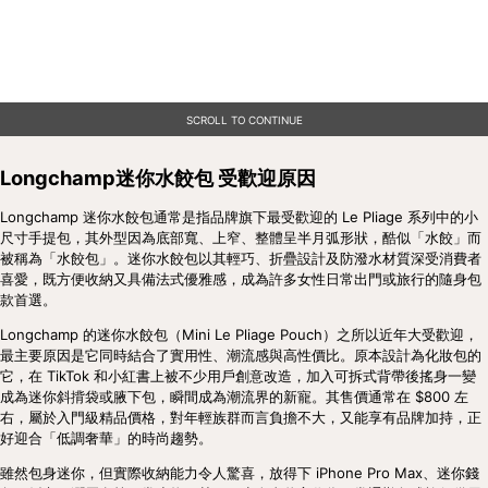
SCROLL TO CONTINUE
Longchamp迷你水餃包 受歡迎原因
Longchamp 迷你水餃包通常是指品牌旗下最受歡迎的 Le Pliage 系列中的小
尺寸手提包，其外型因為底部寬、上窄、整體呈半月弧形狀，酷似「水餃」而
被稱為「水餃包」。迷你水餃包以其輕巧、折疊設計及防潑水材質深受消費者
喜愛，既方便收納又具備法式優雅感，成為許多女性日常出門或旅行的隨身包
款首選。
Longchamp 的迷你水餃包（Mini Le Pliage Pouch）之所以近年大受歡迎，
最主要原因是它同時結合了實用性、潮流感與高性價比。原本設計為化妝包的
它，在 TikTok 和小紅書上被不少用戶創意改造，加入可拆式背帶後搖身一變
成為迷你斜揹袋或腋下包，瞬間成為潮流界的新寵。其售價通常在 $800 左
右，屬於入門級精品價格，對年輕族群而言負擔不大，又能享有品牌加持，正
好迎合「低調奢華」的時尚趨勢。
雖然包身迷你，但實際收納能力令人驚喜，放得下 iPhone Pro Max、迷你錢