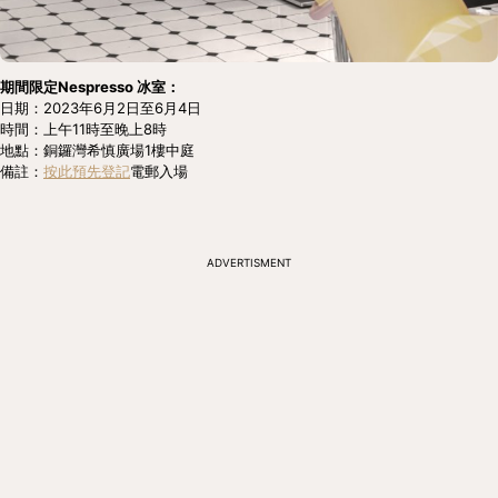
期間限定Nespresso 冰室：
日期：2023年6月2日至6月4日
時間：上午11時至晚上8時
地點：銅鑼灣希慎廣場1樓中庭
備註：
按此預先登記
電郵入場
ADVERTISMENT