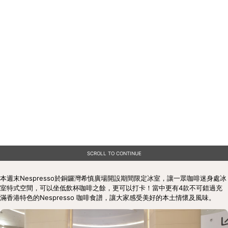
SCROLL TO CONTINUE
本週末Nespresso於銅鑼灣希慎廣場開設期間限定冰室，讓一眾咖啡迷身處冰
室特式空間，可以坐低飲杯咖啡之餘，更可以打卡！當中更有4款不可錯過充
滿香港特色的Nespresso 咖啡食譜，讓大家感受美好的本土情懷及風味。