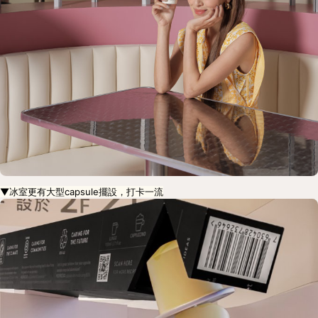
▼冰室更有大型capsule擺設，打卡一流