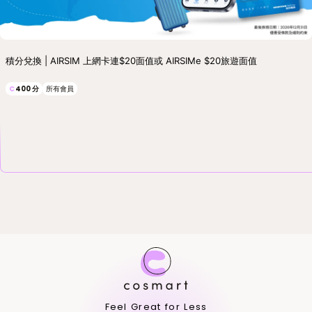
積分兌換 | AIRSIM 上網卡連$20面值或 AIRSIMe $20旅遊面值
C
400
分
所有會員
Feel Great for Less