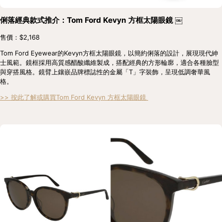
俐落經典款式推介：Tom Ford Kevyn 方框太陽眼鏡 ￼
售價：$2,168
Tom Ford Eyewear的Kevyn方框太陽眼鏡，以簡約俐落的設計，展現現代紳
士風範。鏡框採用高質感醋酸纖維製成，搭配經典的方形輪廓，適合各種臉型
與穿搭風格。鏡臂上鑲嵌品牌標誌性的金屬「T」字裝飾，呈現低調奢華風
格。
>> 按此了解或購買Tom Ford Kevyn 方框太陽眼鏡 