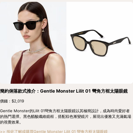
簡約俐落款式推介：Gentle Monster Lilit 01 彎角方框太陽眼鏡
價錢：$2,019
Gentle Monster的Lilit 01彎角方框太陽眼鏡以其極簡設計，成為時尚愛好者
的熱門選擇。黑色醋酸纖維鏡框，搭配棕色漸變鏡片，展現出優雅又充滿氣場
的視覺效果。
>> 按此了解或購買Gentle Monster Lilit 01 彎角方框太陽眼鏡