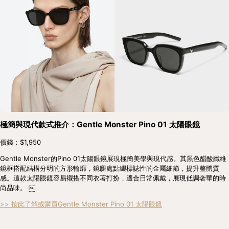
極簡與現代款式推介：Gentle Monster Pino 01 太陽眼鏡
價錢：$1,950
Gentle Monster的Pino 01太陽眼鏡展現極簡美學與現代感。其黑色醋酸纖維
鏡框搭配結構分明的方形輪廓，鏡腿處點綴標誌性的金屬細節，提升整體質
感。這款太陽眼鏡容易襯搭不同衣著打扮，適合日常佩戴，展現低調奢華的時
尚品味。 ￼
>> 按此了解或購買Gentle Monster Pino 01 太陽眼鏡