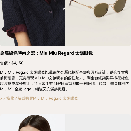
金屬線條時尚之選：Miu Miu Regard 太陽眼鏡
售價：$4,150
Miu Miu Regard 太陽眼鏡以纖細的金屬鏡框配合經典圓形設計，結合復古與
前衛細節，完美展現Miu Miu女孩獨有的個性魅力。調金色鏡架與深橄欖綠色
鏡片形成摩登對比，從日常街拍到假日造型都能一秒吸睛。鏡臂上垂直排列的
Miu Miu金屬Logo，細膩又充滿辨識度。
>> 按此了解或購買Miu Miu Regard 太陽眼鏡