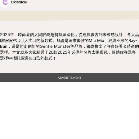
Cassidy
2025年，時尚界的太陽眼鏡趨勢持續進化，從經典復古到未來感設計，各大品
牌紛紛推出引人注目的新款式。無論是追求優雅的Miu Miu、經典不敗的Ray-
Ban，還是前衛創新的Gentle Monster等品牌，都為推出了許多好看又時尚的
選擇。本文就為大家精選了20款2025年必備的名牌太陽眼鏡，幫助你在眾多
選擇中找到最適合自己的款式！
ADVERTISMENT