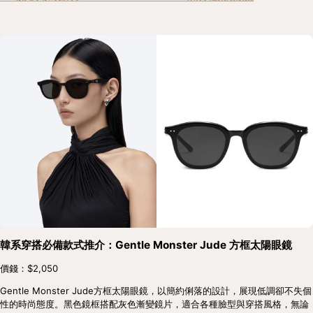
韓系穿搭必備款式推介：Gentle Monster Jude 方框太陽眼鏡
價錢：$2,050
Gentle Monster Jude方框太陽眼鏡，以簡約俐落的設計，展現低調卻不失個
性的時尚態度。黑色鏡框搭配灰色漸變鏡片，適合各種臉型與穿搭風格，無論