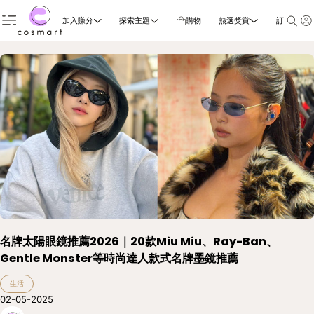
加入賺分
探索主題
購物
熱選獎賞
訂閱雜誌
名牌太陽眼鏡推薦2026｜20款Miu Miu、Ray-Ban、
Gentle Monster等時尚達人款式名牌墨鏡推薦
生活
02-05-2025