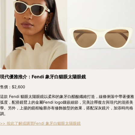
現代優雅推介：Fendi 象牙白貓眼太陽眼鏡
售價：$2,600
這款 Fendi 貓眼太陽眼鏡以柔和的象牙白醋酸纖維打造，線條俐落中帶著優雅
弧度，配搭鏡臂上的金屬Fendi logo鑲嵌細節，完美詮釋復古與現代的混搭美
學。另外，上揚的鏡框輪廓亦有修飾臉型的效果，搭配深灰鏡片，加添時尚格
調。
>> 按此了解或購買Fendi 象牙白貓眼太陽眼鏡