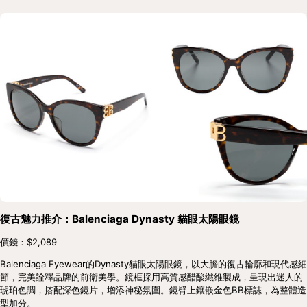
復古魅力推介：Balenciaga Dynasty 貓眼太陽眼鏡
價錢：$2,089
Balenciaga Eyewear的Dynasty貓眼太陽眼鏡，以大膽的復古輪廓和現代感細
節，完美詮釋品牌的前衛美學。鏡框採用高質感醋酸纖維製成，呈現出迷人的
琥珀色調，搭配深色鏡片，增添神秘氛圍。鏡臂上鑲嵌金色BB標誌，為整體造
型加分。