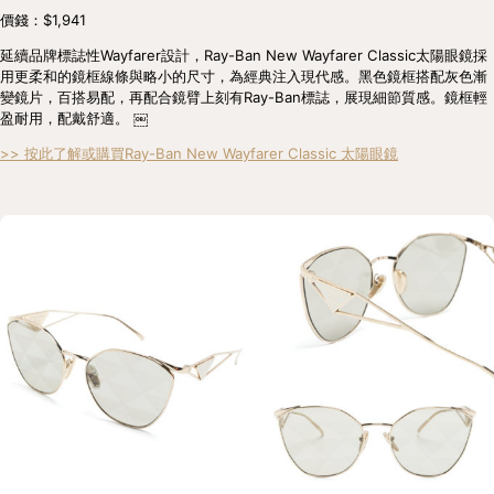
價錢：$1,941
延續品牌標誌性Wayfarer設計，Ray-Ban New Wayfarer Classic太陽眼鏡採
用更柔和的鏡框線條與略小的尺寸，為經典注入現代感。黑色鏡框搭配灰色漸
變鏡片，百搭易配，再配合鏡臂上刻有Ray-Ban標誌，展現細節質感。鏡框輕
盈耐用，配戴舒適。 ￼
>> 按此了解或購買Ray-Ban New Wayfarer Classic 太陽眼鏡