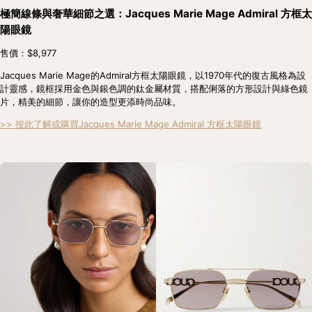
極簡線條與奢華細節之選：Jacques Marie Mage Admiral 方框太
陽眼鏡
售價：$8,977
Jacques Marie Mage的Admiral方框太陽眼鏡，以1970年代的復古風格為設
計靈感，鏡框採用金色與銀色調的鈦金屬材質，搭配俐落的方形設計與綠色鏡
片，精美的細節，讓你的造型更添時尚品味。
>> 按此了解或購買Jacques Marie Mage Admiral 方框太陽眼鏡