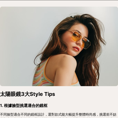
太陽眼鏡3大Style Tips
1. 根據臉型挑選適合的鏡框
不同臉型適合不同的鏡框設計，選對款式能大幅提升整體時尚感，挑選前不妨