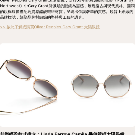
Oliver Peoples Cary Grant太陽眼鏡，以1959年好萊塢經典電影《North by 
Northwest》中Cary Grant所佩戴的眼鏡為靈感，展現復古與現代風格。圓潤
的鏡框線條搭配高質感醋酸纖維材質，呈現出低調奢華的質感。鏡臂上細緻的
品牌標誌，彰顯品牌對細節的堅持與工藝的講究。
>> 按此了解或購買Oliver Peoples Cary Grant 太陽眼鏡
前衛輕盈款式推介：Linda Farrow Camila 幾何鏡框太陽眼鏡