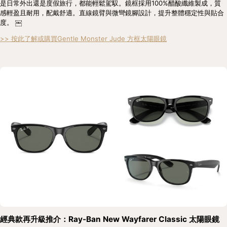
是日常外出還是度假旅行，都能輕鬆駕馭。鏡框採用100%醋酸纖維製成，質
感輕盈且耐用，配戴舒適。直線鏡臂與微彎鏡腳設計，提升整體穩定性與貼合
度。 ￼
>> 按此了解或購買Gentle Monster Jude 方框太陽眼鏡
經典款再升級推介：Ray-Ban New Wayfarer Classic 太陽眼鏡