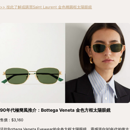
>> 按此了解或購買Saint Laurent 金色橢圓框太陽眼鏡
90年代極簡風推介：Bottega Veneta 金色方框太陽眼鏡
售價：$3,160
這款Bottega Veneta Eyewear的金色方框太陽眼鏡，靈感源自90年代的復古