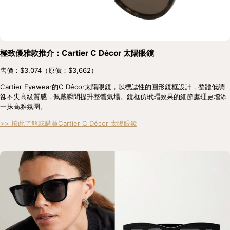
極致優雅款推介：Cartier C Décor 太陽眼鏡
售價：$3,074（原價：$3,662）
Cartier Eyewear的C Décor太陽眼鏡，以標誌性的圓形鏡框設計，整體低調
卻不失高級質感，佩戴瞬間提升整體氣場。鏡框仿玳瑁效果的細節處理更增添
一抹高雅氛圍。
>> 按此了解或購買Cartier C Décor 太陽眼鏡