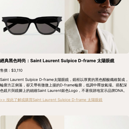
經典黑色時尚：Saint Laurent Sulpice D-frame 太陽眼鏡
售價：$3,110
Saint Laurent Sulpice D-frame太陽眼鏡，鏡框以厚實的黑色醋酸纖維製成，
輪廓方正俐落，卻又帶有微微上揚的D-frame輪廓，低調中釋放氣場。搭配深
色鏡片與鏡腳上的細緻Saint Laurent銀色Logo，不著痕跡地宣示品牌DNA。
>> 按此了解或購買Saint Laurent Sulpice D-frame 太陽眼鏡