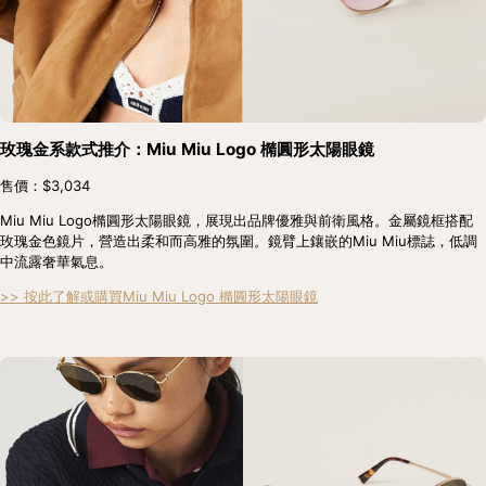
玫瑰金系款式推介：Miu Miu Logo 橢圓形太陽眼鏡
售價：$3,034
Miu Miu Logo橢圓形太陽眼鏡，展現出品牌優雅與前衛風格。金屬鏡框搭配
玫瑰金色鏡片，營造出柔和而高雅的氛圍。鏡臂上鑲嵌的Miu Miu標誌，低調
中流露奢華氣息。
>> 按此了解或購買Miu Miu Logo 橢圓形太陽眼鏡