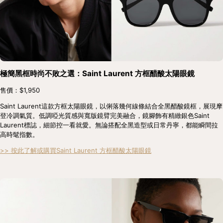
極簡黑框時尚不敗之選：Saint Laurent 方框醋酸太陽眼鏡
售價：$1,950
Saint Laurent這款方框太陽眼鏡，以俐落幾何線條結合全黑醋酸鏡框，展現摩
登冷調氣質。低調啞光質感與寬版鏡臂完美融合，鏡腳飾有精緻銀色Saint 
Laurent標誌，細節控一看就愛。無論搭配全黑造型或日常丹寧，都能瞬間拉
高時髦指數。
>> 按此了解或購買Saint Laurent 方框醋酸太陽眼鏡