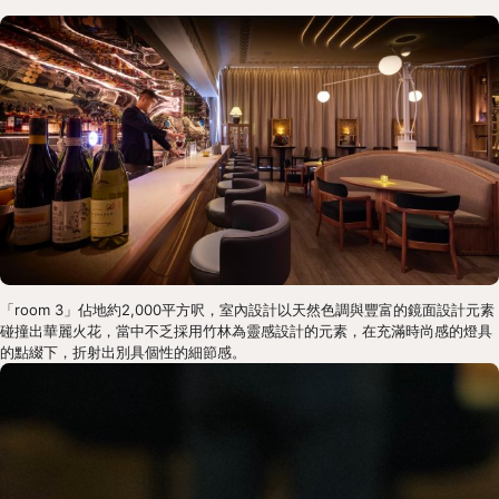
「room 3」佔地約2,000平方呎，室內設計以天然色調與豐富的鏡面設計元素
碰撞出華麗火花，當中不乏採用竹林為靈感設計的元素，在充滿時尚感的燈具
的點綴下，折射出別具個性的細節感。