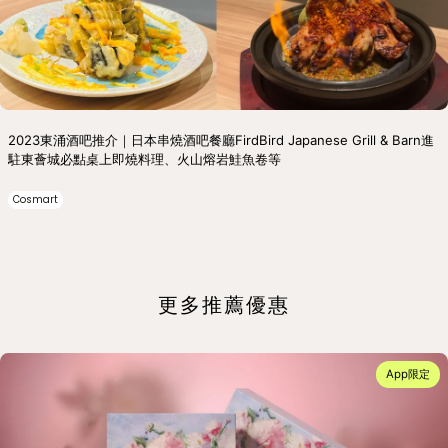
2023東涌酒吧推介｜日本串燒酒吧餐廳FirdBird Japanese Grill & Barn進
駐東薈城必點桌上即燒料理、火山熔岩鮭魚卷等
Cosmart
更多推薦優惠
App限定