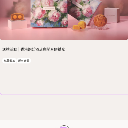
送禮活動 | 香港朗廷酒店唐閣月餅禮盒
免費參加
所有會員