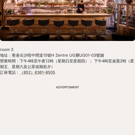
room 3
地址：香港尖沙咀中間道15號H Zentre UG層UG01-03號舖
營業時間：下午4時至午夜12時（星期日至星期四）； 下午4時至凌晨2時（星
期五、星期六及公眾假期前夕）
訂座電話：
（852）6361-8505
ADVERTISMENT