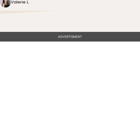
Valerie L.
ADVERTISMENT