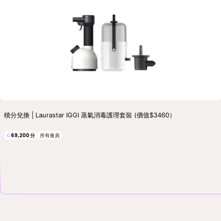
積分兌換 | Laurastar IGGI 蒸氣消毒護理套裝 (價值$3460）
C
69,200
分
所有會員