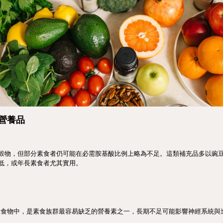
素營養品
穀物，但部分素食者仍可能在必需胺基酸比例上略為不足。這類補充品多以豌
低，或年長素食者尤其實用。
動物性食物中，是素食族群最容易缺乏的營養素之一，長期不足可能影響神經系統