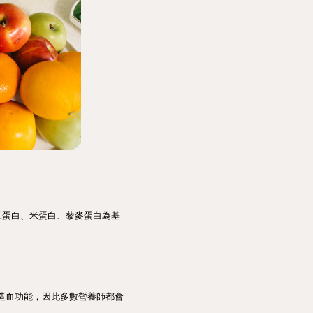
豆蛋白、米蛋白、藜麥蛋白為基
與造血功能，因此多數營養師都會