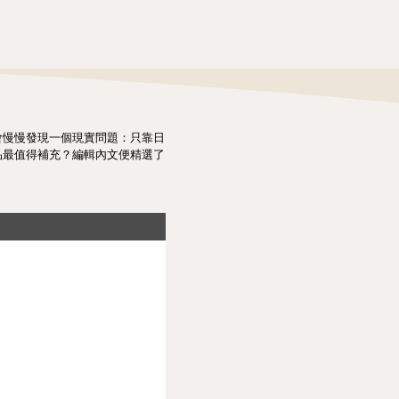
會慢慢發現一個現實問題：只靠日
品最值得補充？編輯內文便精選了