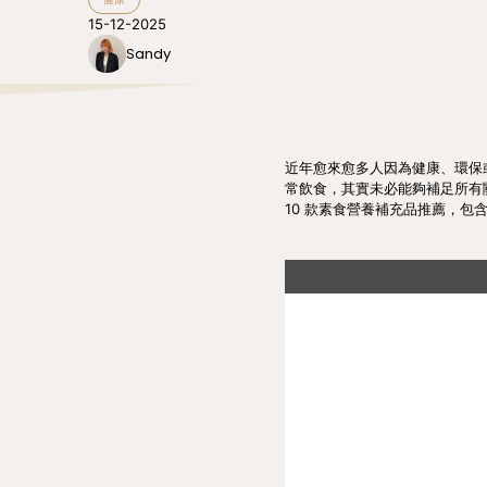
15-12-2025
Sandy
近年愈來愈多人因為健康、環保
常飲食，其實未必能夠補足所有
10 款素食營養補充品推薦，