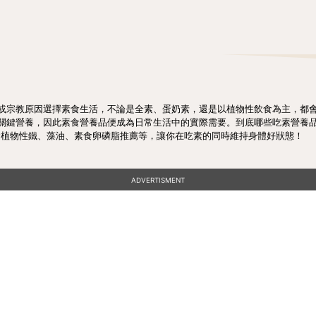
或宗教原因選擇素食生活，不論是全素、蛋奶素，還是以植物性飲食為主，都
關鍵營養，因此素食營養品便成為日常生活中的實際需要。到底哪些吃素營養
包含植物性鐵、藻油、素食卵磷脂推薦等，讓你在吃素的同時維持身體好狀態！
ADVERTISMENT