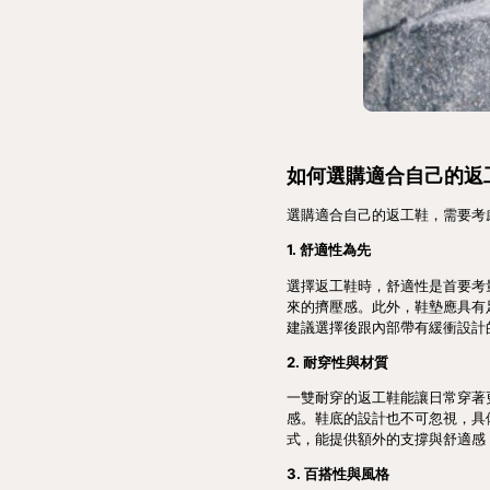
如何選購適合自己的返
選購適合自己的返工鞋，需要考
1. 舒適性為先
選擇返工鞋時，舒適性是首要考
來的擠壓感。此外，鞋墊應具有
建議選擇後跟內部帶有緩衝設計
2. 耐穿性與材質
一雙耐穿的返工鞋能讓日常穿著
感。鞋底的設計也不可忽視，具
式，能提供額外的支撐與舒適感
3. 百搭性與風格