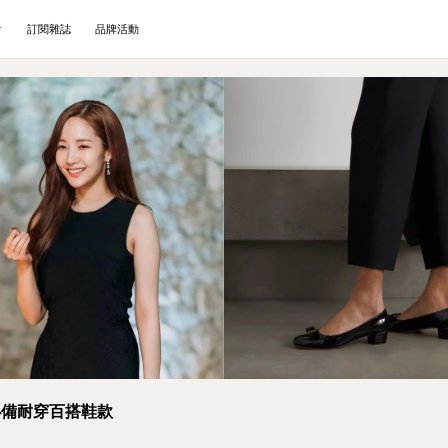
訂閱雜誌
品牌活動
必備耐穿百搭鞋款