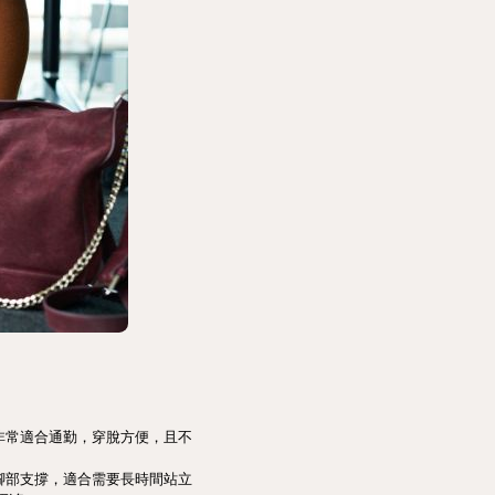
非常適合通勤，穿脫方便，且不
腳部支撐，適合需要長時間站立