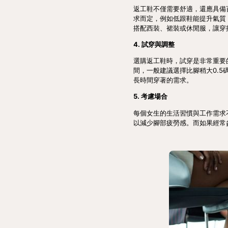
返工鞋不僅需要舒適，還應具備
求而定，例如低跟鞋能提升氣質
搭配西裝、裙裝或休閒服，讓穿
4. 試穿與調整
選購返工鞋時，試穿是非常重要
間，一般建議選擇比腳稍大0.
長時間穿著的需求。
5. 考慮場合
每個女生的生活習慣與工作需求
以減少腳部疲勞感。而如果經常