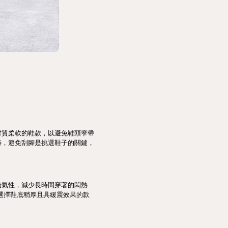
材質柔軟的鞋款，以避免鞋頭窄帶
時，避免刮腳是挑選鞋子的關鍵，
透氣性，減少長時間穿著的悶熱
選擇鞋底稍厚且具緩震效果的款