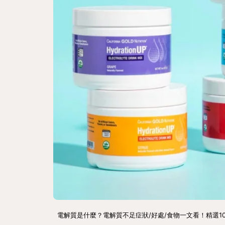
電解質是什麼？電解質不足症狀/好處/食物一文看！精選10