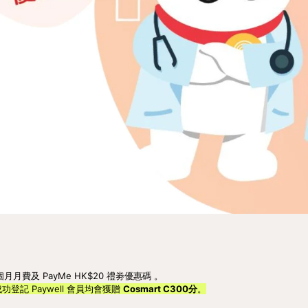
月費及 PayMe HK$20 禮劵優惠碼 。
員成功登記 Paywell 會員均會獲贈
Cosmart C300分
。