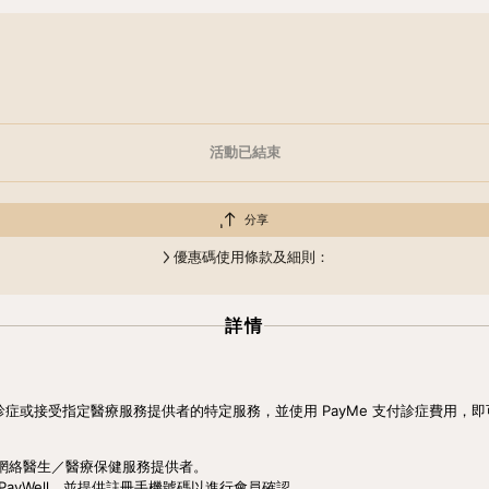
活動已結束
分享
優惠碼使用條款及細則：
詳情
提供者診症或接受指定醫療服務提供者的特定服務，並使用 PayMe 支付診症費用，即可
內搜尋網絡醫生／醫療保健服務提供者。
PayWell，並提供註冊手機號碼以進行會員確認。