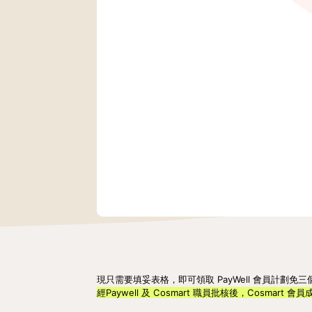
現只需要填妥表格，即可領取 PayWell 會員計劃免三個月
經Paywell 及 Cosmart 職員批核後，Cosmart 會