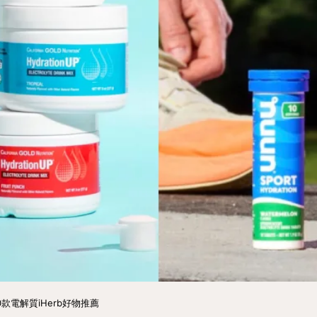
款電解質iHerb好物推薦