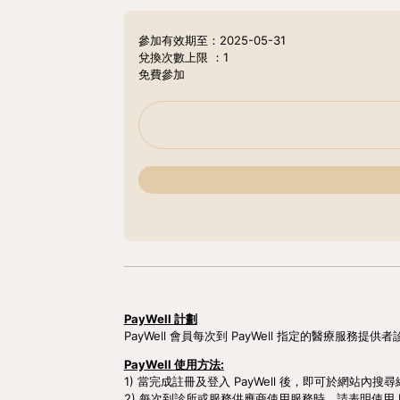
參加有效期至：2025-05-31
兌換次數上限
：1
免費參加
PayWell 計劃
PayWell 會員每次到 PayWell 指定的醫療服務
PayWell 使用方法:
1) 當完成註冊及登入 PayWell 後，即可於網站
2) 每次到診所或服務供應商使用服務時，請表明使用 