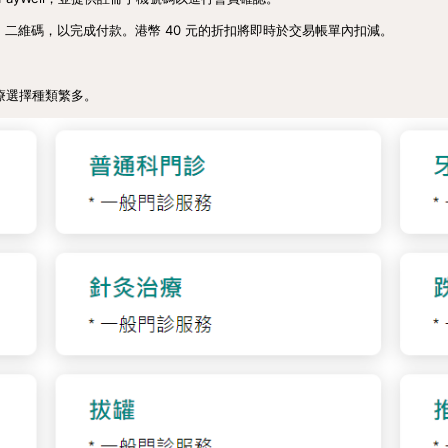
付款」二維碼，以完成付款。港幣 40 元的折扣將即時於交易帳單內扣減。
醫療選擇種類繁多。