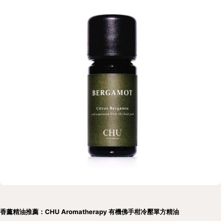
香薰精油推薦：CHU Aromatherapy 有機佛⼿柑冷壓單方精油