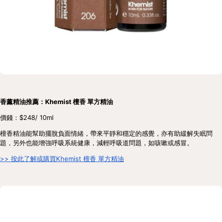
香薰精油推薦：Khemist 檀香 單方精油
價錢：$248/ 10ml
檀香精油能幫助擺脫負面情緒，帶來平靜和穩定的感覺，亦有助緩解失眠問
題，另外也能增強呼吸系統健康，減輕呼吸道問題，如咳嗽或感冒。
>> 按此了解或購買Khemist 檀香 單方精油