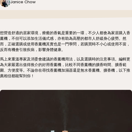
Janice Chow
想營造舒適的居家環境，療癒的香氣是重要的一環，不少人都會為家居購入香
薰機，不但可以添加生活儀式感，亦有助為高壓的都市人舒緩身心疲勞。然
而，正確選購或使用香薰機其實也是一門學問，若購買時不小心或使用不當，
反而有機會引致疾病，影響身體健康。
馬上來重溫專家及消委會建議的香薰機用法，以及選購時的注意事項。編輯更
為大家嚴選出值得推介的好用香薰機，比較不同香薰機的擴香時間、擴香範
圍、方便度等。不論你在尋找香薰機加濕器還是無水香薰機、擴香機，以下推
薦相信都能幫到你！