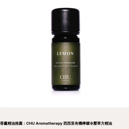
香薰精油推薦：CHU Aromatherapy 西西里有機檸檬冷壓單方精油