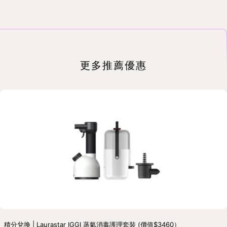
更多推薦優惠
積分兌換 | Laurastar IGGI 蒸氣消毒護理套裝 (價值$3460）