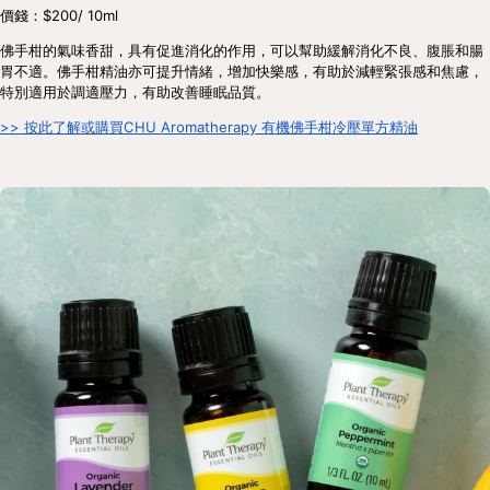
價錢：$200/ 10ml
佛手柑的氣味香甜，具有促進消化的作用，可以幫助緩解消化不良、腹脹和腸
胃不適。佛手柑精油亦可提升情緒，增加快樂感，有助於減輕緊張感和焦慮，
特別適用於調適壓力，有助改善睡眠品質。
>> 按此了解或購買CHU Aromatherapy 有機佛⼿柑冷壓單方精油