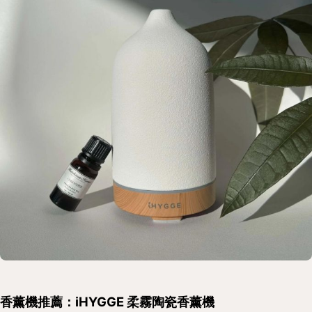
香薰機推薦：iHYGGE 柔霧陶瓷香薰機