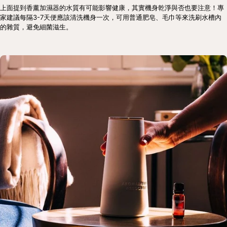
上面提到香薰加濕器的水質有可能影響健康，其實機身乾淨與否也要注意！專
家建議每隔3-7天便應該清洗機身一次，可用普通肥皂、毛巾等來洗刷水槽內
的雜質，避免細菌滋生。