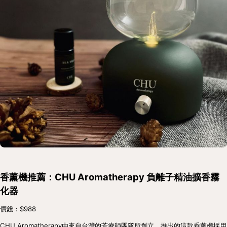
香薰機推薦：CHU Aromatherapy 負離子精油擴香霧
化器
價錢：$988
CHU Aromatherapy由來自台灣的芳療師團隊所創立，推出的這款香薰機採用