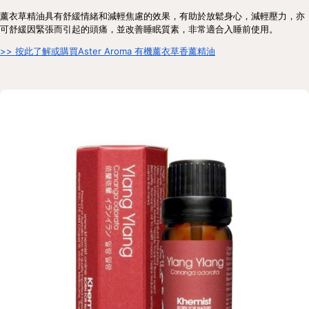
薰衣草精油具有舒緩情緒和減輕焦慮的效果，有助於放鬆身心，減輕壓力，亦
可舒緩因緊張而引起的頭痛，並改善睡眠質素，非常適合入睡前使用。
>> 按此了解或購買Aster Aroma 有機薰衣草香薰精油