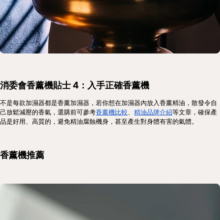
消委會香薰機貼士 4：入手正確香薰機
不是每款加濕器都是香薰加濕器，若你想在加濕器內放入香薰精油，散發令自
己放鬆減壓的香氣，選購前可參考
香薰機比較
、
精油品牌介紹
等文章，確保產
品是好用、高質的，避免精油腐蝕機身，甚至產生對身體有害的氣體。
香薰機推薦