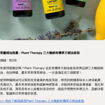
香薰精油推薦：Plant Therapy 三大暢銷有機單方精油套裝
價錢：$256
有選擇困難症嗎？Plant Therapy 這款有機單方精油套裝有齊品牌三大暢銷精
油，包括檸檬、薰衣草和薄荷精油，一次過滿足你三個願望！
使用檸檬精油可以幫助支持健康的免疫系統，明亮的柑橘香味令人神清氣爽、
充滿活力。薰衣草有助放鬆和緩解神經緊張，亦能用來舒緩皮膚過敏、發紅和
其他不適。薄荷具有令人振奮的清涼特性，能提升警覺性和專注力，是解決緊
張、緊繃和日常疼痛的首選。
>> 按此了解或購買Plant Therapy 三大暢銷有機單方精油套裝