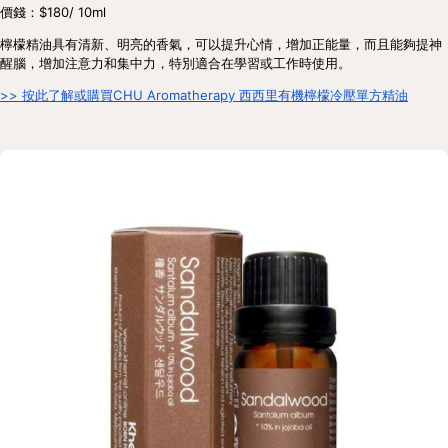
價錢：$180/ 10ml
檸檬精油具有清新、明亮的香氣，可以提升心情，增加正能量，而且能夠提神
醒腦，增加注意力和集中力，特別適合在學習或工作時使用。
>> 按此了解或購買CHU Aromatherapy 西西里有機檸檬冷壓單方精油