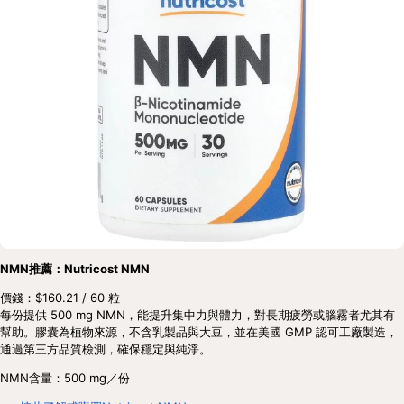
NMN推薦：Nutricost NMN
價錢：$160.21 / 60 粒
每份提供 500 mg NMN，能提升集中力與體力，對長期疲勞或腦霧者尤其有
幫助。膠囊為植物來源，不含乳製品與大豆，並在美國 GMP 認可工廠製造，
通過第三方品質檢測，確保穩定與純淨。
NMN含量：500 mg／份