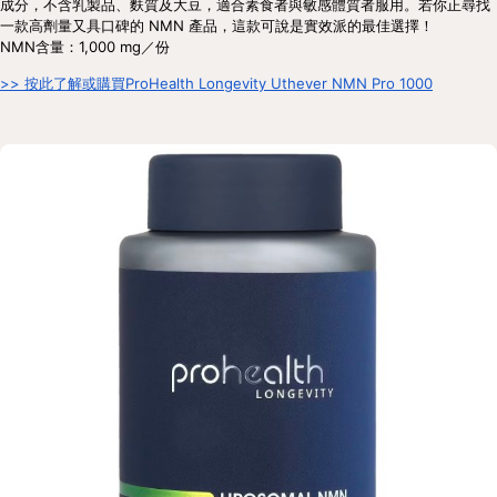
成分，不含乳製品、麩質及大豆，適合素食者與敏感體質者服用。若你正尋找
一款高劑量又具口碑的 NMN 產品，這款可說是實效派的最佳選擇！
NMN含量：1,000 mg／份
>> 按此了解或購買ProHealth Longevity Uthever NMN Pro 1000