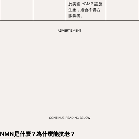
於美國 cGMP 設施
生產，適合不愛吞
膠囊者。
ADVERTISMENT
CONTINUE READING BELOW
NMN是什麼？為什麼能抗老？