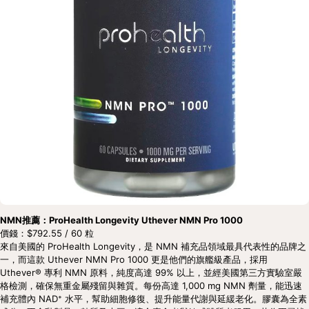
NMN推薦：ProHealth Longevity Uthever NMN Pro 1000
價錢：$792.55 / 60 粒
來自美國的 ProHealth Longevity，是 NMN 補充品領域最具代表性的品牌之
一，而這款 Uthever NMN Pro 1000 更是他們的旗艦級產品，採用 
Uthever® 專利 NMN 原料，純度高達 99% 以上，並經美國第三方實驗室嚴
格檢測，確保無重金屬殘留與雜質。每份高達 1,000 mg NMN 劑量，能迅速
補充體內 NAD⁺ 水平，幫助細胞修復、提升能量代謝與延緩老化。膠囊為全素