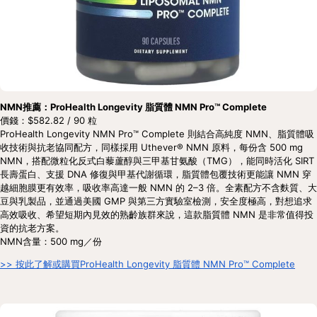
NMN推薦：ProHealth Longevity 脂質體 NMN Pro™ Complete
價錢：$582.82 / 90 粒
ProHealth Longevity NMN Pro™ Complete 則結合高純度 NMN、脂質體吸
收技術與抗老協同配方，同樣採用 Uthever® NMN 原料，每份含 500 mg 
NMN，搭配微粒化反式白藜蘆醇與三甲基甘氨酸（TMG），能同時活化 SIRT 
長壽蛋白、支援 DNA 修復與甲基代謝循環，脂質體包覆技術更能讓 NMN 穿
越細胞膜更有效率，吸收率高達一般 NMN 的 2–3 倍。全素配方不含麩質、大
豆與乳製品，並通過美國 GMP 與第三方實驗室檢測，安全度極高，對想追求
高效吸收、希望短期內見效的熟齡族群來說，這款脂質體 NMN 是非常值得投
資的抗老方案。
NMN含量：500 mg／份
>> 按此了解或購買ProHealth Longevity 脂質體 NMN Pro™ Complete