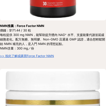
NMN推薦：Force Factor NMN
價錢：$171.44 / 30 粒
每粒提供 300 mg NMN，能幫助提升體內 NAD⁺ 水平、支援能量代謝並延緩
細胞老化。配方無糖、無明膠、Non-GMO 且通過 GMP 認證，適合想輕鬆開
始 NMN 補充的人，是入門 NMN 的理想起點。
NMN含量：300 mg／份
>> 按此了解或購買Force Factor NMN