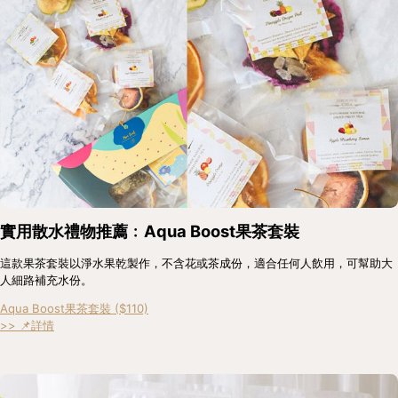
實用散水禮物推薦﹕Aqua Boost果茶套裝
這款果茶套裝以淨水果乾製作，不含花或茶成份，適合任何人飲用，可幫助大
人細路補充水份。
Aqua Boost果茶套裝 ($110)
>> 📌詳情