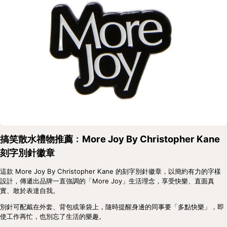
搞笑散水禮物推薦﹕More Joy By Christopher Kane
刻字別針徽章
這款 More Joy By Christopher Kane 的刻字別針徽章，以簡約有力的字樣
設計，傳遞出品牌一直強調的「More Joy」生活理念，享受快樂、直面真
實、敢於表達自我。
別針可配戴在外套、背包或筆袋上，隨時提醒身邊的同事要「多點快樂」，即
使工作再忙，也別忘了生活的樂趣。