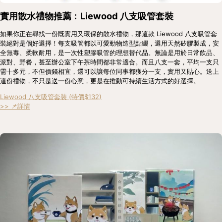
實用散水禮物推薦﹕Liewood 八支吸管套裝
如果你正在尋找一份既實用又環保的散水禮物，那這款 Liewood 八支吸管套
裝絕對是個好選擇！每支吸管都以可愛動物造型點綴，選用天然矽膠製成，安
全無毒、柔軟耐用，是一次性塑膠吸管的理想替代品。無論是用於日常飲品、
派對、野餐，甚至辦公室下午茶時間都非常適合。而且八支一套，平均一支只
需十多元，不但價錢相宜，還可以讓每位同事都獲分一支，實用又貼心。送上
這份禮物，不只是送一份心意，更是在推動可持續生活方式的好選擇。
Liewood 八支吸管套裝 (特價$132)
>> 📌詳情