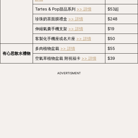
Tartes & Pop甜品系列 
>> 詳情
$53起
珍珠奶茶面膜禮盒 
>> 詳情
$248
伸縮氣囊手機支架 
>> 詳情
$19
客製化手機座或名片座 
>> 詳情
$50
多肉植物盆栽 
>> 詳情
$55
有心思散水禮物
空氣草植物盆栽 附祝福卡 
>> 詳情
$39
ADVERTISMENT