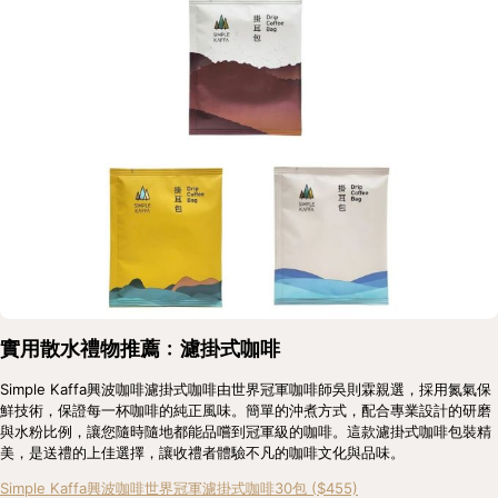
實用散水禮物推薦﹕濾掛式咖啡
Simple Kaffa興波咖啡濾掛式咖啡由世界冠軍咖啡師吳則霖親選，採用氮氣保
鮮技術，保證每一杯咖啡的純正風味。簡單的沖煮方式，配合專業設計的研磨
與水粉比例，讓您隨時隨地都能品嚐到冠軍級的咖啡。這款濾掛式咖啡包裝精
美，是送禮的上佳選擇，讓收禮者體驗不凡的咖啡文化與品味。
Simple Kaffa興波咖啡世界冠軍濾掛式咖啡30包 ($455)