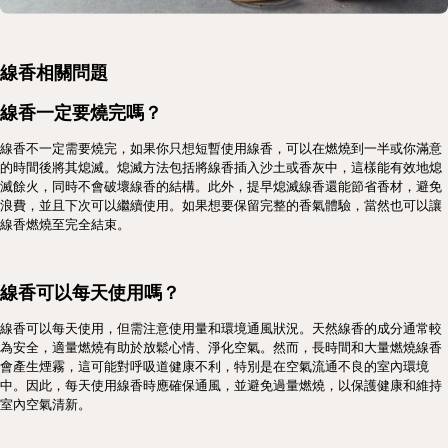
線香相關問題
線香一定要燒完嗎？
線香不一定需要燒完，如果你只想短暫使用線香，可以在燃燒到一半或你滿意
的時間後將其熄滅。熄滅方法包括將線香插入沙土或香灰中，這樣能有效地熄
滅餘火，同時不會破壞線香的結構。此外，提早熄滅線香還能節省香材，避免
浪費，並且下次可以繼續使用。如果想要保留完整的香氣體驗，當然也可以讓
線香燃燒至完全結束。
線香可以每天使用嗎？
線香可以每天使用，但需注意使用量和環境通風狀況。天然線香的成分通常較
為安全，適量燃燒有助於放鬆心情、淨化空氣。然而，長時間和大量燃燒線香
會產生煙霧，這可能對呼吸道健康不利，特別是在空氣流通不良的室內環境
中。因此，每天使用線香時應確保通風，並避免過量燃燒，以保護健康和維持
室內空氣清新。