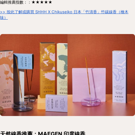
編輯推薦指數：：★★★★★
>> 按此了解或購買 SHHH X Chikuseiko 日本「竹清香」竹碳線香（檜木
味）
天然線香推薦：MAEGEN 印度線香