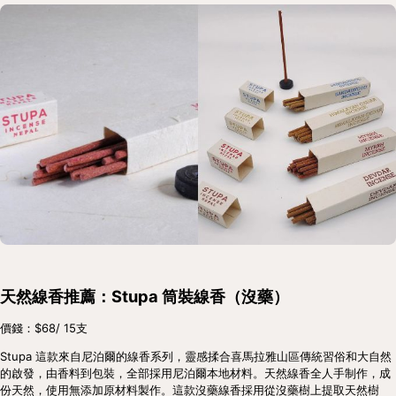
天然線香推薦：Stupa 筒裝線香（沒藥）
價錢：$68/ 15支
Stupa 這款來自尼泊爾的線香系列，靈感揉合喜馬拉雅山區傳統習俗和大自然
的啟發，由香料到包裝，全部採用尼泊爾本地材料。天然線香全人手制作，成
份天然，使用無添加原材料製作。這款沒藥線香採用從沒藥樹上提取天然樹