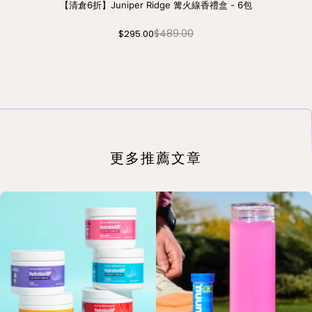
【清倉6折】Juniper Ridge 篝火線香禮盒 - 6包
$489.00
$295.00
更多推薦文章