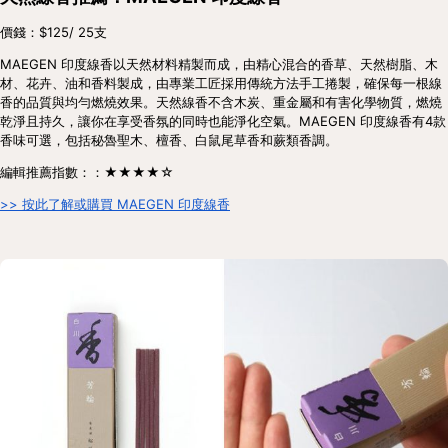
價錢：$125/ 25支
MAEGEN 印度線香以天然材料精製而成，由精心混合的香草、天然樹脂、木
材、花卉、油和香料製成，由專業工匠採用傳統方法手工捲製，確保每一根線
香的品質與均勻燃燒效果。天然線香不含木炭、重金屬和有害化學物質，燃燒
乾淨且持久，讓你在享受香氛的同時也能淨化空氣。MAEGEN 印度線香有4款
香味可選，包括秘魯聖木、檀香、白鼠尾草香和蕨類香調。
編輯推薦指數：：★★★★☆
>> 按此了解或購買 MAEGEN 印度線香