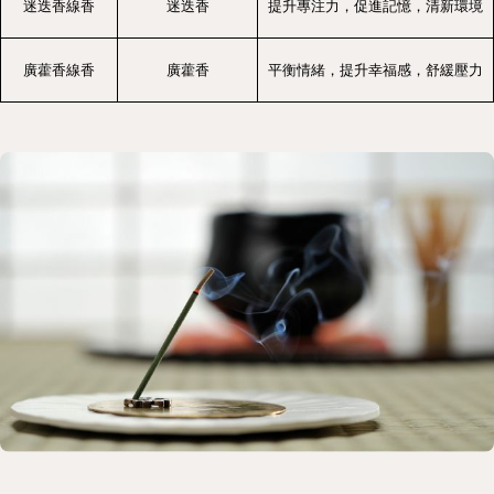
迷迭香線香
迷迭香
提升專注力，促進記憶，清新環境
廣藿香線香
廣藿香
平衡情緒，提升幸福感，舒緩壓力