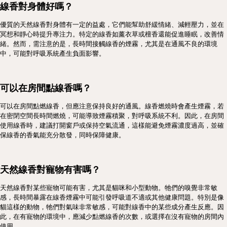
線香對身體好嗎？
優質的天然線香對身體有一定的益處，它們能幫助舒緩情緒、減輕壓力，並在
冥想和靜心時提升專注力。特定的線香如薰衣草或檀香還能促進睡眠，改善情
緒。然而，需注意的是，長時間接觸線香的煙霧，尤其是在通風不良的環境
中，可能對呼吸系統產生負面影響。
可以在房間點線香嗎？
可以在房間點燃線香，但應注意保持良好的通風。線香燃燒時會產生煙霧，若
在密閉空間長時間燃燒，可能導致煙霧積聚，對呼吸系統不利。因此，在房間
使用線香時，建議打開窗戶或保持空氣流通，這樣能避免煙霧濃度過高，並確
保線香的香氣能充分散發，同時保障健康。
天然線香對寵物有害嗎？
天然線香對某些寵物可能有害，尤其是貓咪和小型動物。牠們的嗅覺非常敏
感，長時間暴露在線香煙霧中可能引發呼吸道不適或其他健康問題。特別是像
貓這樣的動物，牠們對氣味非常敏感，可能對線香中的某些成分產生反應。因
此，在有寵物的環境中，應減少點燃線香的次數，或選擇在沒有寵物的房間內
使用。