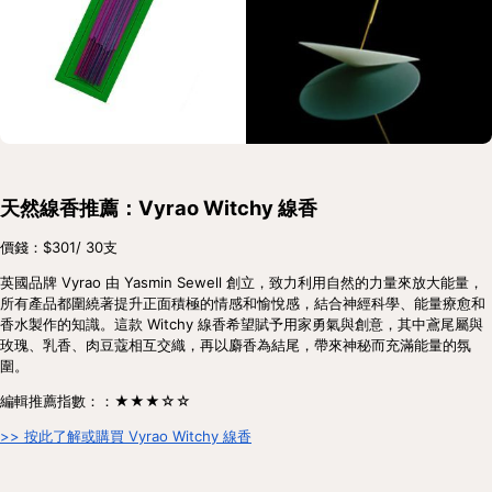
天然線香推薦：Vyrao Witchy 線香
價錢：$301/ 30支
英國品牌 Vyrao 由 Yasmin Sewell 創立，致力利用自然的力量來放大能量，
所有產品都圍繞著提升正面積極的情感和愉悅感，結合神經科學、能量療愈和
香水製作的知識。這款 Witchy 線香希望賦予用家勇氣與創意，其中鳶尾屬與
玫瑰、乳香、肉豆蔻相互交織，再以麝香為結尾，帶來神秘而充滿能量的氛
圍。
編輯推薦指數：：★★★☆☆
>> 按此了解或購買 Vyrao Witchy 線香