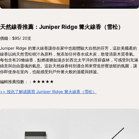
天然線香推薦：Juniper Ridge 篝火線香（雪松）
價錢：$95/ 20支
Juniper Ridge 的篝火線香讓你在家中也能體驗大自然的芬芳，這款美國產的
線香以純天然雪松樹汁為原料，無添加任何香水或木炭，散發清新木質香氣。
每包含有20條線香，點燃後猶如漫步於西北太平洋的苔蘚森林，可感受到充滿
綠意與自由靈魂的氣息。這款天然線香特別適合用來營造舒壓放鬆的氛圍，讓
你即使身在室內，也能感受到戶外篝火般的溫暖與靜謐。
編輯推薦指數：：★★★★★
>> 按此了解或購買 Juniper Ridge 篝火線香（雪松）