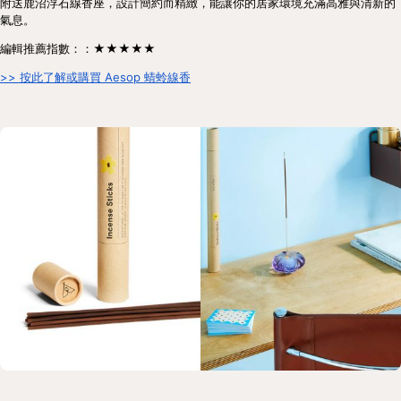
附送鹿沼浮石線香座，設計簡約而精緻，能讓你的居家環境充滿高雅與清新的
氣息。
編輯推薦指數：：★★★★★
>> 按此了解或購買 Aesop 蜻蛉線香