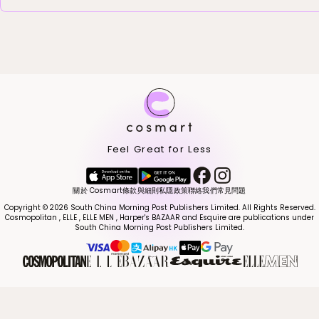
Feel Great for Less
關於 Cosmart
條款與細則
私隱政策
聯絡我們
常見問題
Copyright © 2026 South China Morning Post Publishers Limited. All Rights Reserved.
Cosmopolitan , ELLE , ELLE MEN , Harper's BAZAAR and Esquire are publications under
South China Morning Post Publishers Limited.