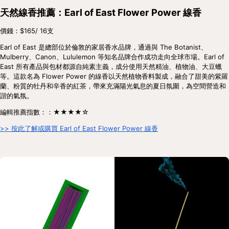
天然線香推薦：Earl of East Flower Power 線香
價錢：$165/ 16支
Earl of East 是總部位於倫敦的家居香水品牌，通過與 The Botanist、
Mulberry、Canon、Lululemon 等知名品牌合作成功走向全球市場。Earl of 
East 所有產品與包材都源自純素主義，成分使用天然精油、植物油、大豆蠟
等。這款名為 Flower Power 的線香以天然植物香料製成，融合了甜美的紫羅
蘭、粉質的牡丹和辛香的紅茶，帶來充滿陽光氣息的夏日氛圍，為空間營造和
諧的氣氛。
編輯推薦指數：：★★★★☆
>> 按此了解或購買 Earl of East Flower Power 線香