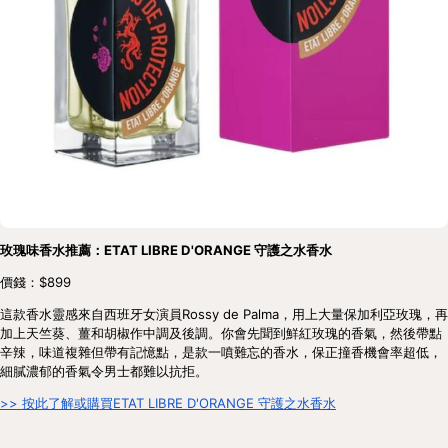
玫瑰味香水推薦：ETAT LIBRE D'ORANGE 守護之水香水
價錢：$899
這款香水靈感來自西班牙女演員Rossy de Palma，用上大量保加利亞玫瑰，再
加上天竺葵、薑和胡椒作中調及後調。你會先聞到鮮紅玫瑰的香氣，然後帶點
辛辣，味道複雜但帶有記憶點，是款一噴難忘的香水，保正撞香機會率超低，
細膩濃郁的香氣令男士都難以抗拒。
>> 按此了解或購買ETAT LIBRE D'ORANGE 守護之水香水