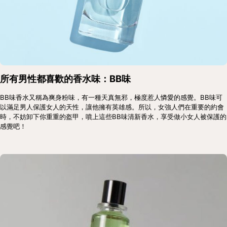
所有男性都喜歡的香水味：BB味
BB味香水又稱為爽身粉味，有一種天真無邪，極度惹人憐愛的感覺。BB味可
以滿足男人保護女人的天性，讓他擁有英雄感。所以，女強人們在重要的約會
時，不妨卸下你重重的盔甲，噴上這些BB味清新香水，享受做小女人被保護的
感覺吧！