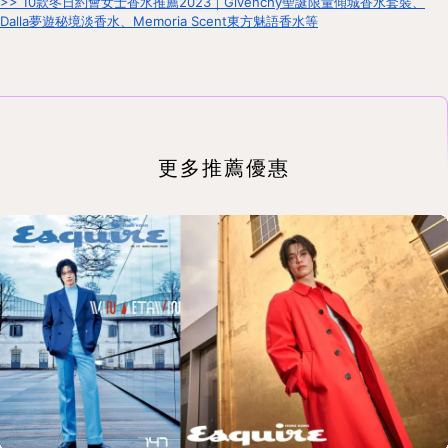
>> 10款冬日約會女士香水推薦2023｜Givenchy聖誕限量傾城香水套裝、
Dalla夢遊秘境淡香水、Memoria Scent東方魅語香水等
更多推薦優惠