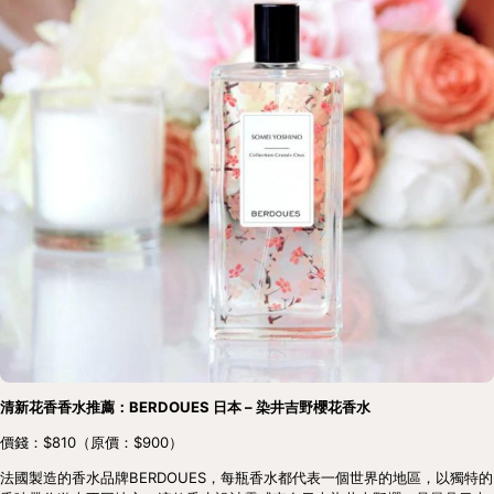
清新花香香水推薦：BERDOUES 日本 – 染井吉野櫻花香水
價錢：$810（原價：$900）
法國製造的香水品牌BERDOUES，每瓶香水都代表一個世界的地區，以獨特的