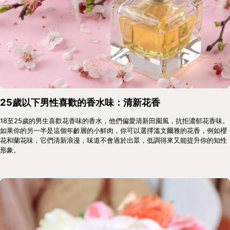
25歲以下男性喜歡的香水味：清新花香
18至25歲的男生喜歡花香味的香水，他們偏愛清新田園風，抗拒濃郁花香味。
如果你的另一半是這個年齡層的小鮮肉，你可以選擇溫文爾雅的花香，例如櫻
花和蘭花味，它們清新浪漫，味道不會過於出眾，低調得來又能提升你的知性
形象。