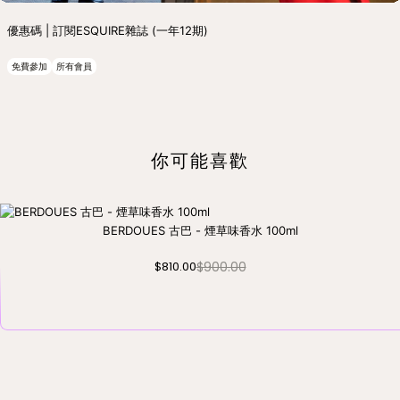
優惠碼 | 訂閱ESQUIRE雜誌 (一年12期)
免費參加
所有會員
你可能喜歡
BERDOUES 古巴 - 煙草味香水 100ml
$900.00
$810.00