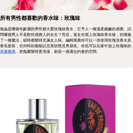
所有男性都喜歡的香水味：玫瑰味
無論是哪個年齡層的男性都大愛玫瑰味香水，它予人一種溫柔嬌嫩的感覺。試
問哪個男人不喜歡性感撩人的女生？而且，當女生噴上玫瑰味香水後，彷彿施
了一種魔法，頓時都變得充滿女人味。編輯推薦你可以一併使用玫瑰淡香水及
香皂套裝，任何時刻都能以完美狀態見男朋友。你也可以在家中放上玫瑰味的
香薰蠟燭
，把氛圍變得更浪漫，創造一個適合約會的空間。