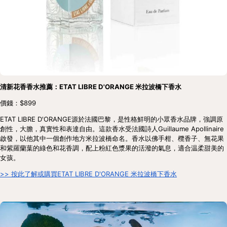
清新花香香水推薦：ETAT LIBRE D'ORANGE 米拉波橋下香水
價錢：$899
ETAT LIBRE D'ORANGE源於法國巴黎，是性格鮮明的小眾香水品牌，強調原
創性，大膽，真實性和表達自由。這款香水受法國詩人Guillaume Apollinaire
啟發，以他其中一個創作地方米拉波橋命名。香水以佛手柑、欖香子、無花果
和紫羅蘭葉的綠色和花香調，配上粉紅色漿果的活潑的氣息，適合温柔甜美的
女孩。
>> 按此了解或購買ETAT LIBRE D'ORANGE 米拉波橋下香水