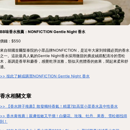
BB味香水推薦：NONFICTION Gentle Night 香水
價錢：$550
來自韓國首爾梨泰院的小眾品牌NONFICTION，是近年大家到韓國必買的香水
之一。這款最具人氣的Gentle Night香水採用微甜的麂皮絨搭配清冷的雪松
木，基調是香草和麝香，感覺乾淨淡雅，類似天然體香的效果，聞起來柔和舒
適。
>> 按此了解或購買NONFICTION Gentle Night 香水
香水相關文章
>> 【香水牌子推薦】散發獨特香氣！精選7款高質小眾香水及中性香水
>> 香水膏推薦｜親膚低敏又平價！白蘭花、玫瑰、牡丹、果香、雪松都找得
到！