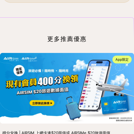
更多推薦優惠
App限定
積分兌換 | AIRSIM 上網卡連$20面值或 AIRSIMe $20旅遊面值