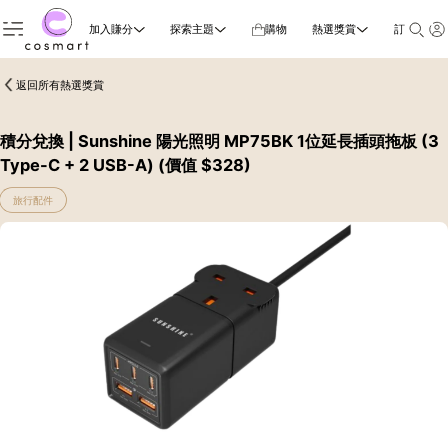
加入賺分
探索主題
購物
熱選獎賞
訂閱雜誌
返回所有熱選獎賞
積分兌換 | Sunshine 陽光照明 MP75BK 1位延長插頭拖板 (3
Type-C + 2 USB-A) (價值 $328)
旅行配件