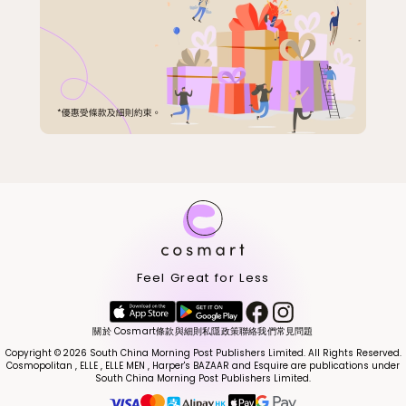
Feel Great for Less
關於 Cosmart
條款與細則
私隱政策
聯絡我們
常見問題
Copyright © 2026 South China Morning Post Publishers Limited. All Rights Reserved.
Cosmopolitan , ELLE , ELLE MEN , Harper's BAZAAR and Esquire are publications under
South China Morning Post Publishers Limited.