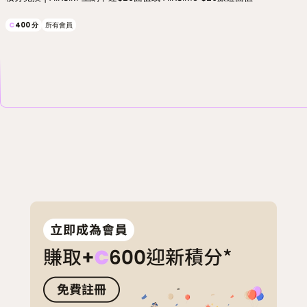
C
400
分
所有會員