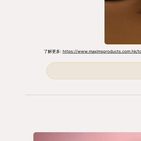
了解更多: 
https://www.maximsproducts.com.hk/t