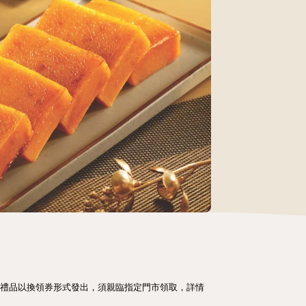
00分）。禮品以換領券形式發出，須親臨指定門市領取，詳情