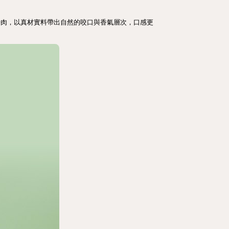
子肉，以真材實料帶出自然的咬口與香氣層次，口感更