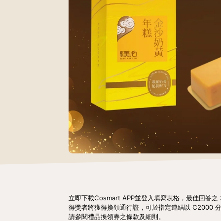
立即下載Cosmart APP並登入填寫表格，最佳回答之
得獎者將獲得換領通行證，可於指定連結以 C2000 分 
請參閱禮品換領券之條款及細則。