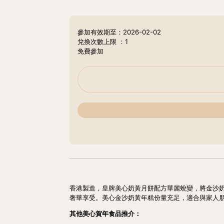
參加有效期至：2026-02-02
兌換次數上限
：1
免費參加
香港製造，皇牌美心奶黃月餅配方華麗蛻變，將金沙奶
奢華享受。美心金沙奶黃年糕份量充足，適合與家人
其他美心賀年食品推介：