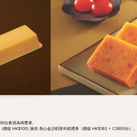
 30位會員為得獎者。
(價值 HK$100) 換領 美心金沙奶黃年糕禮券 (價值 HK$183 = C36