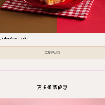
c/eshop/mx-pudding
活動已結束
更多推薦優惠