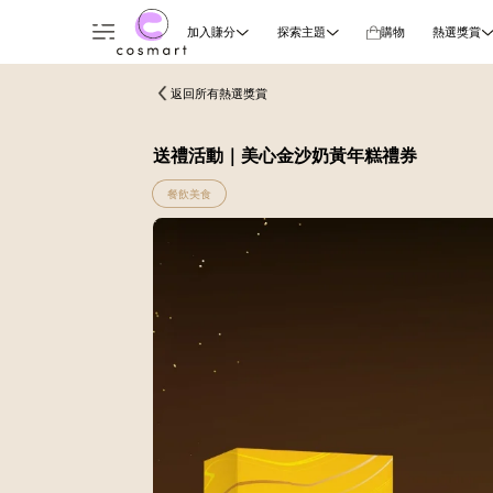
加入賺分
探索主題
購物
熱選獎賞
返回所有熱選獎賞
送禮活動｜美心金沙奶黃年糕禮券
餐飲美食