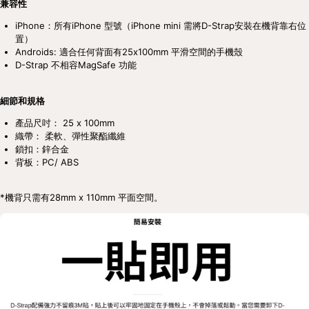
兼容性
iPhone：所有iPhone 型號（iPhone mini 需將D-Strap安裝在機背靠右位
置）
Androids: 適合任何背面有25x100mm 平滑空間的手機殼
D-Strap 不相容MagSafe 功能
細節和規格
產品尺吋： 25 x 100mm
織帶： 柔軟、彈性聚酯纖維
鎖扣：鋅合金
背板：PC/ ABS
*機背只需有28mm x 110mm 平面空間。