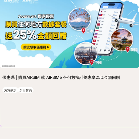
優惠碼 | 購買AIRSIM 或 AIRSIMe 任何數據計劃專享25%金額回贈
免費參加
所有會員