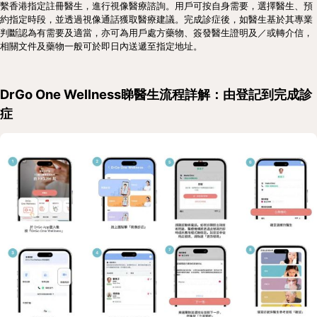
繫香港指定註冊醫生，進行視像醫療諮詢。用戶可按自身需要，選擇醫生、預
約指定時段，並透過視像通話獲取醫療建議。完成診症後，如醫生基於其專業
判斷認為有需要及適當，亦可為用戶處方藥物、簽發醫生證明及／或轉介信，
相關文件及藥物一般可於即日內送遞至指定地址。
DrGo One Wellness睇醫生流程詳解：由登記到完成診
症