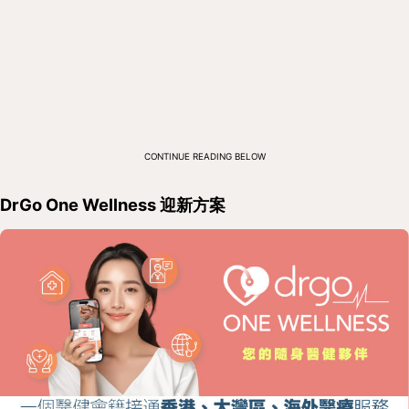
CONTINUE READING BELOW
DrGo One Wellness 迎新方案