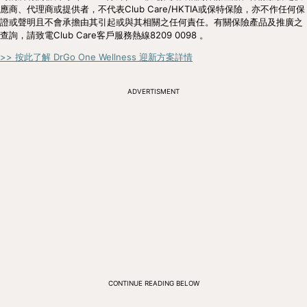
應商、代理商或提供者，不代表Club Care/HKTIA或保特保險，亦不作任何保
證或聲明且不會承擔由其引起或與其相關之任何責任。有關保險產品及推廣之
查詢，請致電Club Care客戶服務熱線8209 0098 。
>> 按此了解 DrGo One Wellness 迎新方案詳情
ADVERTISMENT
CONTINUE READING BELOW