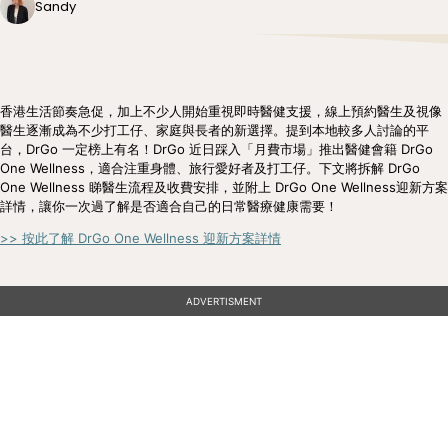
Sandy
香港生活節奏急促，加上不少人開始重視即時醫健支援，線上預約醫生及視像
醫生逐漸成為不少打工仔、家庭與長者的新選擇。提到本地較多人討論的平
台，DrGo 一定榜上有名！DrGo 近日踩入「月費市場」推出醫健會籍 DrGo
One Wellness，適合注重身體、旅行愛好者及打工仔。下文將拆解 DrGo
One Wellness 睇醫生流程及收費安排，並附上 DrGo One Wellness迎新方案
詳情，讓你一次過了解是否適合自己的日常醫療健康需要！
>> 按此了解 DrGo One Wellness 迎新方案詳情
ADVERTISMENT