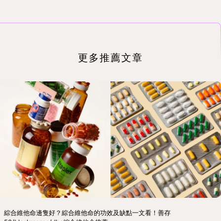
更多推薦文章
綜合維他命邊隻好？綜合維他命的功效及缺點一文看！善存