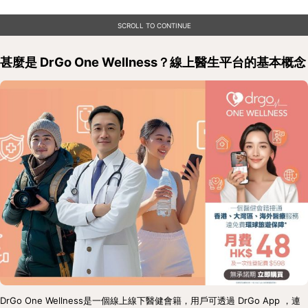
SCROLL TO CONTINUE
甚麼是 DrGo One Wellness？線上醫生平台的基本概念
DrGo One Wellness是一個線上線下醫健會籍，用戶可透過 DrGo App ，連