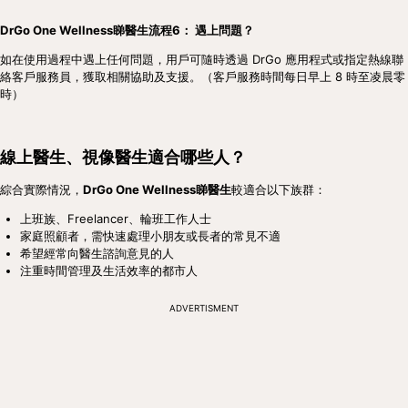
DrGo One Wellness睇醫生流程6： 遇上問題？
如在使用過程中遇上任何問題，用戶可隨時透過 DrGo 應用程式或指定熱線聯
絡客戶服務員，獲取相關協助及支援。（客戶服務時間每日早上 8 時至凌晨零
時）
線上醫生、視像醫生適合哪些人？
綜合實際情況，
DrGo One Wellness睇醫生
較適合以下族群：
上班族、Freelancer、輪班工作人士
家庭照顧者，需快速處理小朋友或長者的常見不適
希望經常向醫生諮詢意見的人
注重時間管理及生活效率的都市人
ADVERTISMENT