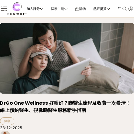
加入賺分
探索主題
購物
熱選獎賞
訂閱雜誌
DrGo One Wellness 好唔好？睇醫生流程及收費一次看清！
線上預約醫生、視像睇醫生服務新手指南
健康
23-12-2025